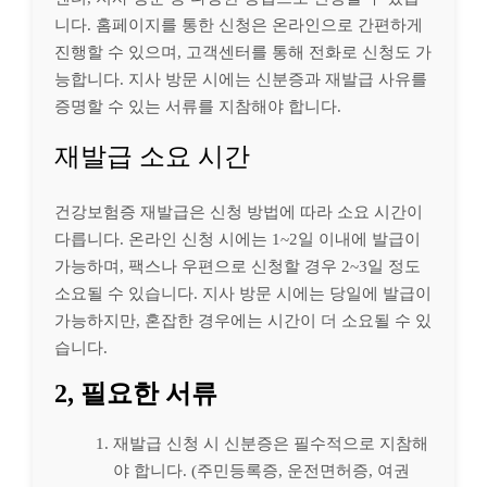
니다. 홈페이지를 통한 신청은 온라인으로 간편하게
진행할 수 있으며, 고객센터를 통해 전화로 신청도 가
능합니다. 지사 방문 시에는 신분증과 재발급 사유를
증명할 수 있는 서류를 지참해야 합니다.
재발급 소요 시간
건강보험증 재발급은 신청 방법에 따라 소요 시간이
다릅니다. 온라인 신청 시에는 1~2일 이내에 발급이
가능하며, 팩스나 우편으로 신청할 경우 2~3일 정도
소요될 수 있습니다. 지사 방문 시에는 당일에 발급이
가능하지만, 혼잡한 경우에는 시간이 더 소요될 수 있
습니다.
2, 필요한 서류
재발급 신청 시 신분증은 필수적으로 지참해
야 합니다. (주민등록증, 운전면허증, 여권