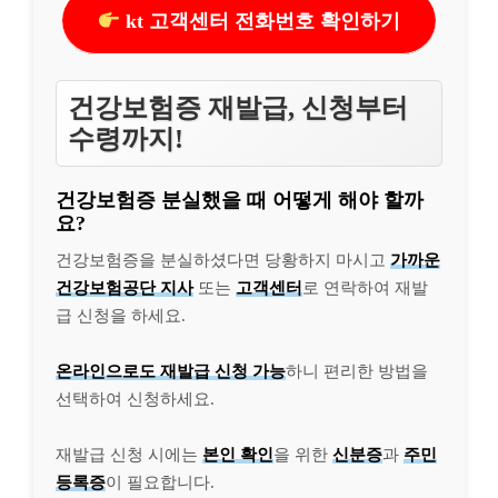
kt 고객센터 전화번호 확인하기
건강보험증 재발급, 신청부터
수령까지!
건강보험증 분실했을 때 어떻게 해야 할까
요?
건강보험증을 분실하셨다면 당황하지 마시고
가까운
건강보험공단 지사
또는
고객센터
로 연락하여 재발
급 신청을 하세요.
온라인으로도 재발급 신청 가능
하니 편리한 방법을
선택하여 신청하세요.
재발급 신청 시에는
본인 확인
을 위한
신분증
과
주민
등록증
이 필요합니다.