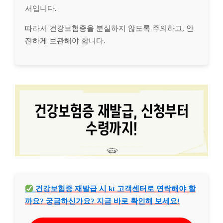
서입니다.
따라서 건강보험증을 분실하지 않도록 주의하고, 안
전하게 보관해야 합니다.
건강보험증 재발급 시 kt 고객센터로 연락해야 할
까요? 궁금하신가요? 지금 바로 확인해 보세요!