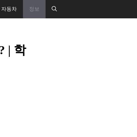
자동차
정보
| 학