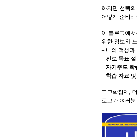
하지만 선택의 
어떻게 준비해
이 블로그에
위한 정보와 
– 나의 적성과
–
진로 목표
설
–
자기주도 학
–
학습 자료
고교학점제, 
로그가 여러분