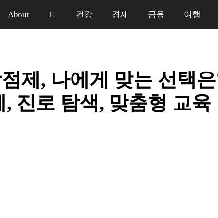
About
IT
건강
경제
금융
여행
점제, 나에게 맞는 선택은? 
, 진로 탐색, 맞춤형 교육
일