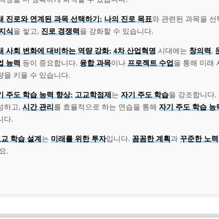
래 진로와 연계된 과목 선택하기:
나의 진로 목표
와 관련된 과목을 
 지식
을 쌓고,
진로 경쟁력
을 강화할 수 있습니다.
래 사회 변화에 대비하는 역량 강화:
4차 산업혁명
시대에는
창의력
,
업 능력
등이 중요합니다.
융합 과목
이나
프로젝트 수업
을 통해 미래
량을 키울 수 있습니다.
기 주도 학습 능력 향상:
고교학점제
는
자기 주도 학습
을 강조합니다.
성하고,
시간 관리
를 효율적으로 하는 연습을 통해
자기 주도 학습 능
니다.
고교 학습 설계
는
미래를 위한 투자
입니다.
꼼꼼한 계획
과
꾸준한 노력
요.