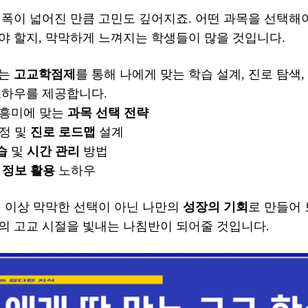
폭이 넓어진 만큼 고민도 깊어지죠. 어떤 과목을 선택해야
야 할지, 막막하게 느껴지는 학생들이 많을 것입니다.
서는
고교학점제
를 통해 나에게 맞는 학습 설계, 진로 탐색
노하우를 제공합니다.
 흥미에 맞는
과목 선택 전략
정 및
진로 로드맵
설계
습
및
시간 관리
방법
및
정보 활용
노하우
더 이상 막막한 선택이 아닌 나만의
성장의 기회
로 만들어 
의 고교 시절을 빛내는 나침반이 되어줄 것입니다.