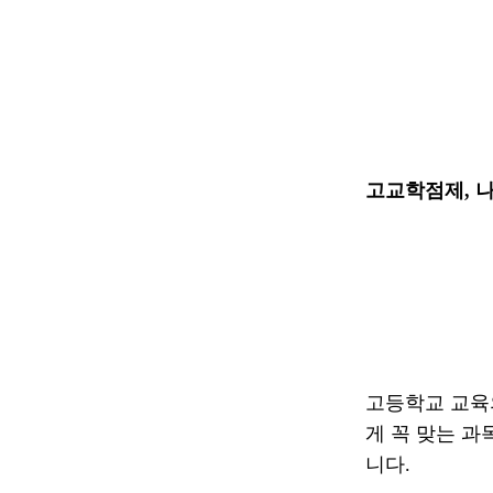
고교학점제, 
고등학교 교육
게 꼭 맞는 과
니다.