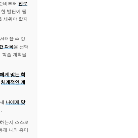
 준비부터
진로
요한 발판이 됩
을 세워야 할지
 선택할 수 있
한 과목
을 선택
게 학습 계획을
에게 맞는 학
는
체계적인 계
이제
나에게 맞
.
아하는지 스스로
통해 나의 흥미