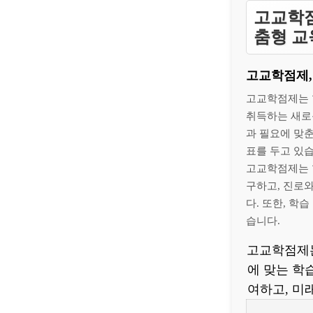
고교학점
춤형 교
고교학점제,
고교학점제는 
취득하는 새로
과 필요에 맞
표를 두고 있습
고교학점제는 
구하고, 진로
다. 또한, 학
습니다.
고교학점제는
에 맞는 학
여하고, 미