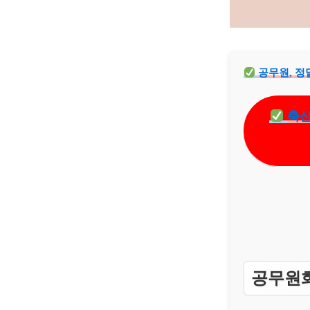
공무원, 정
축산
공무원화