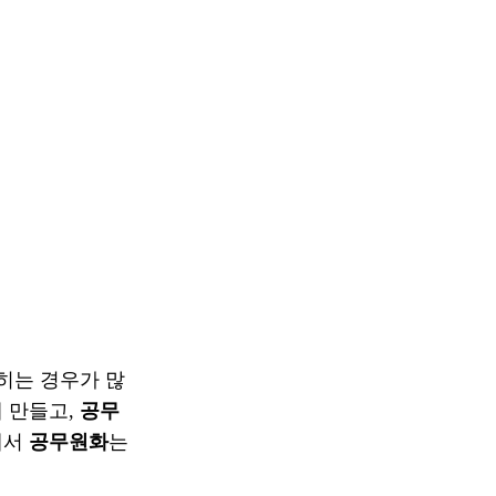
히는 경우가 많
 만들고,
공무
에서
공무원화
는