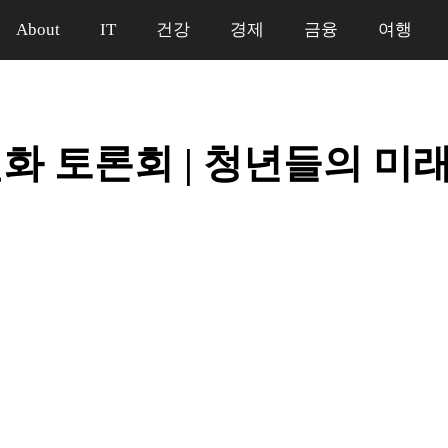
About
IT
건강
경제
금융
여행
화 토론회 | 청년들의 미
일