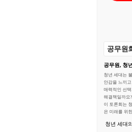
공무원화
공무원, 청
청년 세대는 불
안감을 느끼고
매력적인 선택
해결책일까요? 
이 토론회는 
은 미래를 위
청년 세대의