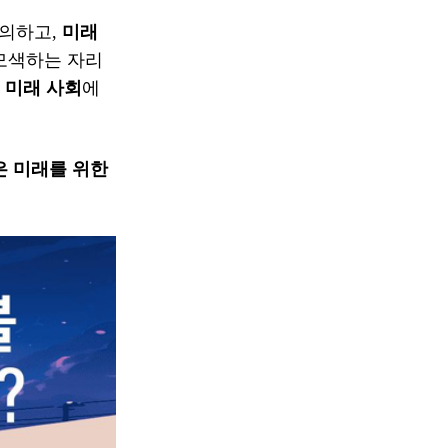
논의하고,
미래
모색하는 자리
,
미래 사회
에
은 미래를 위한