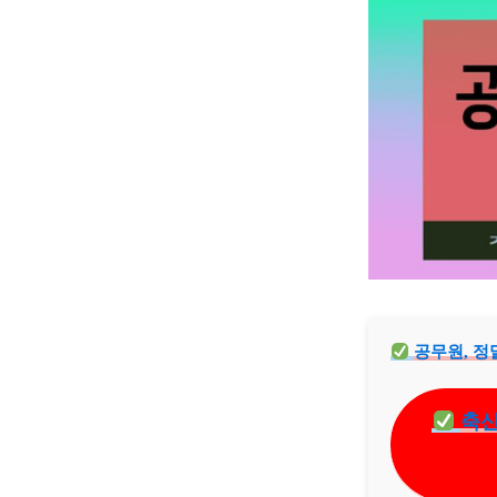
공무원, 정
축산