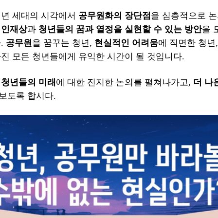
청년 세대의 시각에서
공무원화의 장단점
을 심층적으로 
 인재상
과
청년들의 꿈과 열정을 실현할 수 있는 방안
을 
.
공무원
을 꿈꾸는 청년,
현실적인 어려움
에 직면한 청년
가진 모든 청년들에게 유익한 시간이 될 것입니다.
여
청년들의 미래
에 대한 진지한 논의를 펼쳐나가고,
더 나
보도록 합시다.