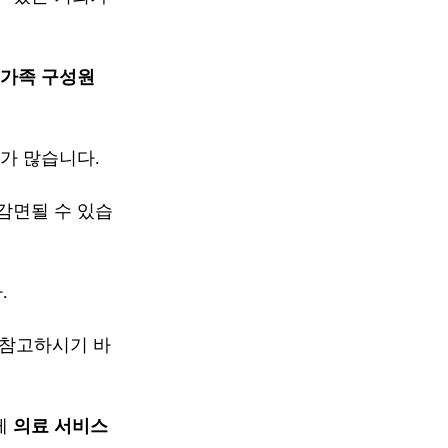
가족 구성원
우가 많습니다.
감면될 수 있습
.
 참고하시기 바
게
의료 서비스