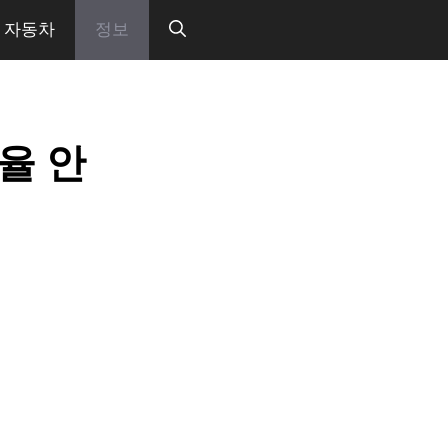
자동차
정보
율 안