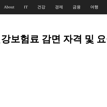
About
IT
건강
경제
금융
여행
강보험료 감면 자격 및 요
일