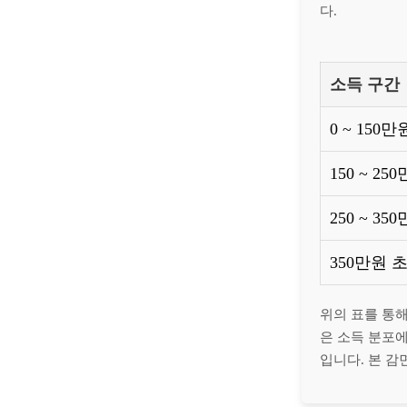
다.
소득 구간
0 ~ 150만
150 ~ 25
250 ~ 35
350만원 
위의 표를 통해
은 소득 분포에
입니다. 본 