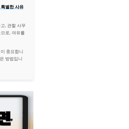
 특별한 사유
고, 관할 사무
으므로, 여유를
것이 중요합니
좋은 방법입니