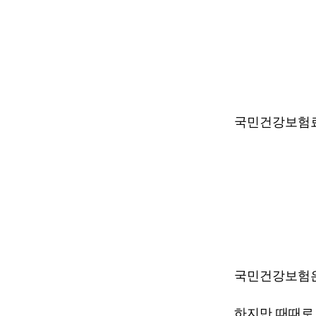
국민건강보험
국민건강보험은
하지만 때때로