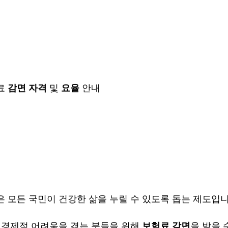
료
감면 자격
및
요율
안내
 모든 국민이 건강한 삶을 누릴 수 있도록 돕는 제도입니
 경제적 어려움을 겪는 분들을 위해
보험료 감면
을 받을 