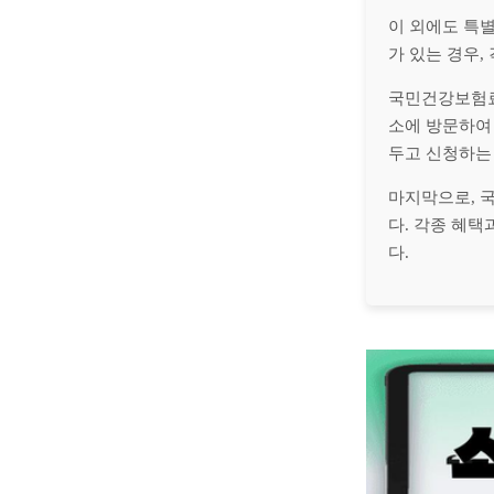
이 외에도 특
가 있는 경우,
국민건강보험료
소에 방문하여
두고 신청하는
마지막으로,
다. 각종 혜
다.