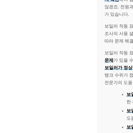
않겠죠. 전원
가 있습니다.
보일러 작동 
조사의 사용 
따라 문제 해결
보일러 작동 
문제
가 있을 
보일러가 정상
탱크 수위가 
전문가의 도움
보
한
보
도
보