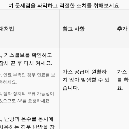
여 문제점을 파악하고 적절한 조치를 취해보세요.
대처법
참고 사항
추가
1, 가스밸브를 확인하고
잠시 끈 후 다시 켜세요.
가스 공급이 원활하
가스
2, 연료 부족인 경우 연료를 보
지 않아 발생할 수 있
를 
충하세요.
습니다.
요.
3, 점화 장치의 오류 가능성이
있으므로 AS를 요청하세요.
1, 난방과 온수를 동시에
사용하는 경우 난방을 잠