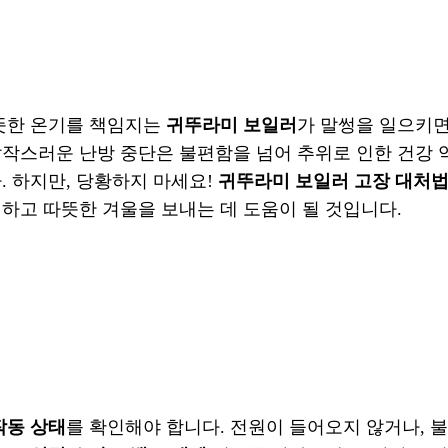
따뜻한 온기를 책임지는
귀뚜라미 보일러
가 말썽을 일으키
갑작스러운 난방 중단은 불편함을 넘어 추위로 인한 건강 
. 하지만, 당황하지 마세요!
귀뚜라미 보일러 고장 대처
하고 따뜻한 겨울을 보내는 데 도움이 될 것입니다.
작동 상태
를 확인해야 합니다. 전원이 들어오지 않거나, 