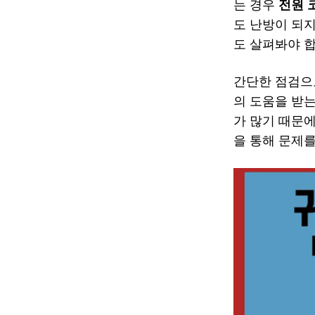
는 경우
전원 
도 난방이 되
도 살펴봐야 합
간단한 점검으
의 도움을 받
가 많기 때문에
을 통해 문제