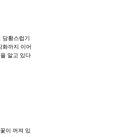
면 당황스럽기
악화까지 이어
법
을 알고 있다
불꽃이 꺼져 있