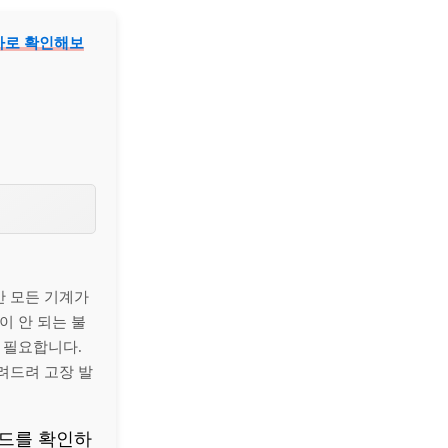
바로 확인해보
만 모든 기계가
이 안 되는 불
 필요합니다.
려드려 고장 발
코드를 확인하