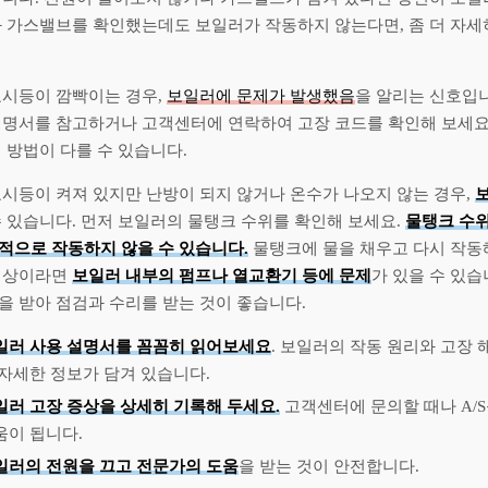
과 가스밸브를 확인했는데도 보일러가 작동하지 않는다면, 좀 더 자세
표시등이 깜빡이는 경우,
보일러에 문제가 발생했음
을 알리는 신호입니
설명서를 참고하거나 고객센터에 연락하여 고장 코드를 확인해 보세요
 방법이 다를 수 있습니다.
표시등이 켜져 있지만 난방이 되지 않거나 온수가 나오지 않는 경우,
수 있습니다. 먼저 보일러의 물탱크 수위를 확인해 보세요.
물탱크 수
적으로 작동하지 않을 수 있습니다.
물탱크에 물을 채우고 다시 작동해
정상이라면
보일러 내부의 펌프나 열교환기 등에 문제
가 있을 수 있습
을 받아 점검과 수리를 받는 것이 좋습니다.
일러 사용 설명서를 꼼꼼히 읽어보세요
. 보일러의 작동 원리와 고장 
 자세한 정보가 담겨 있습니다.
일러 고장 증상을 상세히 기록해 두세요.
고객센터에 문의할 때나 A/S
움이 됩니다.
일러의 전원을 끄고 전문가의 도움
을 받는 것이 안전합니다.