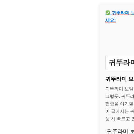
귀뚜라미 보
세요!
귀뚜라미
귀뚜라미 보
귀뚜라미 보일
그렇듯, 귀뚜라
편함을 야기할
이 글에서는 
생 시 빠르고 
귀뚜라미 보