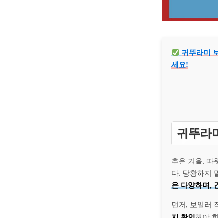
귀뚜라미 보
세요!
귀뚜라미
추운 겨울, 
다. 당황하지 
은 다양하며, 
먼저, 보일러 
지 확인
해야 