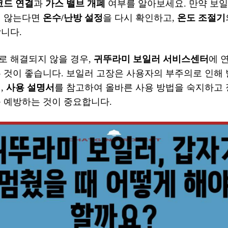
코드 연결
과
가스 밸브 개폐
여부를 알아보세요. 만약 보일
지 않는다면
온수/난방 설정
을 다시 확인하고,
온도 조절기
니다.
로 해결되지 않을 경우,
귀뚜라미 보일러 서비스센터
에 
는 것이 좋습니다. 보일러 고장은 사용자의 부주의로 인해
,
사용 설명서
를 참고하여 올바른 사용 방법을 숙지하고
를 예방하는 것이 중요합니다.