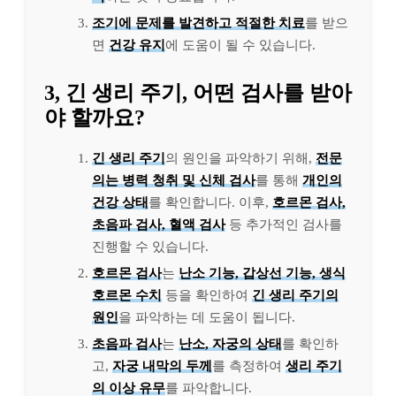
조기에 문제를 발견하고 적절한 치료
를 받으
면
건강 유지
에 도움이 될 수 있습니다.
3, 긴 생리 주기, 어떤 검사를 받아
야 할까요?
긴 생리 주기
의 원인을 파악하기 위해,
전문
의는 병력 청취 및 신체 검사
를 통해
개인의
건강 상태
를 확인합니다. 이후,
호르몬 검사,
초음파 검사, 혈액 검사
등 추가적인 검사를
진행할 수 있습니다.
호르몬 검사
는
난소 기능, 갑상선 기능, 생식
호르몬 수치
등을 확인하여
긴 생리 주기의
원인
을 파악하는 데 도움이 됩니다.
초음파 검사
는
난소, 자궁의 상태
를 확인하
고,
자궁 내막의 두께
를 측정하여
생리 주기
의 이상 유무
를 파악합니다.