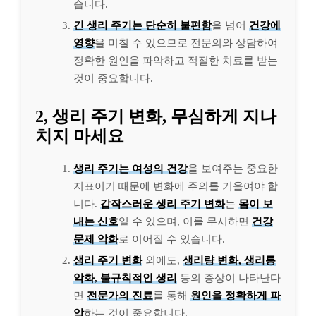
습니다.
긴 생리 주기는 단순히 불편함
을 넘어
건강에
영향
을 미칠 수 있으므로 전문의와 상담하여
정확한 원인을 파악하고 적절한 치료를 받는
것이 중요합니다.
2, 생리 주기 변화, 무심하게 지나
치지 마세요
생리 주기는 여성의 건강
을 보여주는 중요한
지표이기 때문에 변화에 주의를 기울여야 합
니다.
갑작스러운 생리 주기 변화
는
몸이 보
내는 신호
일 수 있으며, 이를 무시하면
건강
문제 악화
로 이어질 수 있습니다.
생리 주기 변화
외에도,
생리량 변화, 생리통
악화, 불규칙적인 생리
등의 증상이 나타난다
면
전문가의 진료
를 통해
원인을 정확하게 파
악
하는 것이 중요합니다.