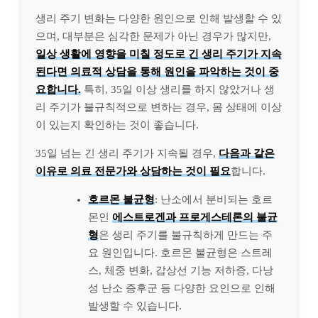
생리 주기 변화는 다양한 원인으로 인해 발생할 수 있
으며, 대부분은 심각한 문제가 아닌 경우가 많지만,
일상 생활에 영향을 미칠 정도로 긴 생리 주기가 지속
된다면 의료적 상담을 통해 원인을 파악하는 것이 중
요합니다.
특히, 35일 이상 생리를 하지 않았거나 생
리 주기가 불규칙적으로 변하는 경우, 몸 상태에 이상
이 있는지 확인하는 것이 좋습니다.
35일 넘는 긴 생리 주기가 지속될 경우,
다음과 같은
이유로 의료 전문가와 상담하는 것이 필요
합니다.
호르몬 불균형
: 난소에서 분비되는 호르
몬인
에스트로겐과 프로게스테론의 불균
형
은 생리 주기를 불규칙하게 만드는 주
요 원인입니다. 호르몬 불균형은 스트레
스, 체중 변화, 갑상선 기능 저하증, 다낭
성 난소 증후군 등 다양한 요인으로 인해
발생할 수 있습니다.