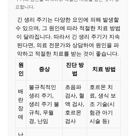
요합니다.
긴 생리 주기는 다양한 요인에 의해 발생할
수 있으며, 그 원인에 따라 적절한 치료 방법
이 달라집니다. 따라서 긴 생리 주기가 지속
된다면, 의료 전문가와 상담하여 원인을 파
악하고 적절한 치료를 받는 것이 좋습니다.
원
진단 방
증상
치료 방법
인
법
불규칙적인
초음파
호르몬 치
배
생리 주기,
검사, 혈
료, 생식 보
란
생리 주기 불
액 검사,
조 기술(시
장
규칙, 무월
호르몬
험관 아기
애
경, 난임
검사
시술 등)
난