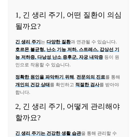
1, 긴 생리 주기, 어떤 질환이 의심
될까요?
긴 생리 주기
는
다양한 질환
과 연관될 수 있습니다.
호르몬 불균형, 난소 기능 저하, 스트레스, 갑상선 기
능 저하증, 다낭성 난소 증후군, 자궁 내막증
등이 원
인으로 작용할 수 있습니다.
정확한 원인을 파악하기 위해
,
전문의의 진료
를 통해
개인의 건강 상태
를 확인하고
적절한 검사
를 받아야
합니다.
2, 긴 생리 주기, 어떻게 관리해야
할까요?
긴 생리 주기는 건강한 생활 습관
을 통해 관리할 수