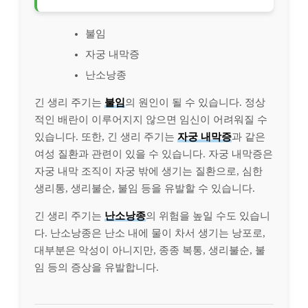
불임
자궁 내막증
난소낭종
긴 생리 주기는
불임
의 원인이 될 수 있습니다. 정상
적인 배란이 이루어지지 않으면 임신이 어려워질 수
있습니다. 또한, 긴 생리 주기는
자궁 내막증
과 같은
여성 질환과 관련이 있을 수 있습니다. 자궁 내막증은
자궁 내막 조직이 자궁 밖에 생기는 질환으로, 심한
생리통, 생리불순, 불임 등을 유발할 수 있습니다.
긴 생리 주기는
난소낭종
의 위험을 높일 수도 있습니
다. 난소낭종은 난소 내에 물이 차서 생기는 낭포로,
대부분은 악성이 아니지만, 종종 복통, 생리불순, 불
임 등의 증상을 유발합니다.