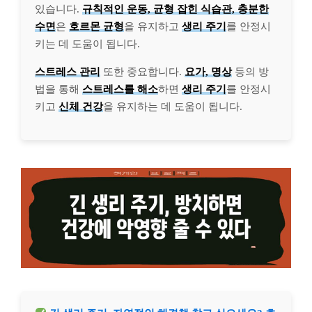
있습니다.
규칙적인 운동, 균형 잡힌 식습관, 충분한
수면
은
호르몬 균형
을 유지하고
생리 주기
를 안정시
키는 데 도움이 됩니다.
스트레스 관리
또한 중요합니다.
요가, 명상
등의 방
법을 통해
스트레스를 해소
하면
생리 주기
를 안정시
키고
신체 건강
을 유지하는 데 도움이 됩니다.