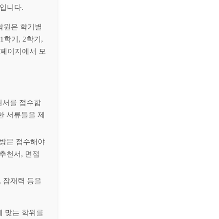
입니다.
대학원은 학기별
학기, 2학기,
홈페이지에서 모
원서를 접수합
한 서류들을 제
 방문 접수해야
추천서, 면접
, 잠재력 등을
에 맞는 학위를