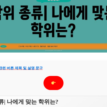
 관련 버튼 제목 및 설명 문구
류| 나에게 맞는 학위는?