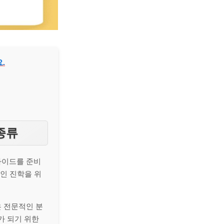
.
 종류
가이드를 준비
적인 진학을 위
은 전문적인 분
가 되기 위한