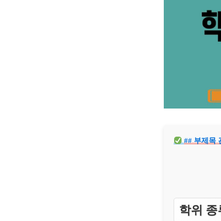
## 부제목
학위 종