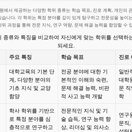
에서 제공하는 다양한 학위 종류는 학습 목표, 진로 계획, 개인의 
있습니다. 각 학위는 특정 분야를 깊이 있게 탐구하고 전문성을 높이는
학위 과정을 통해 전문 지식, 연구 역량, 문제 해결 능력을 함양할 수 
위 종류와 특징을 비교하여 자신에게 맞는 학위를 선택하는
되세요.
주요 특징
학습 목표
진로
대학교육의 기본 단
전공 분야에 대한 기
일반적
계, 다양한 분야의
본적인 이해와 숙련,
대학원
기초 지식 및 교양
문제 해결 능력, 비판
문 직
함양
적 사고 능력 개발
학
학사 학위를 기반으
전문적인 지식 및 기
연구원
로 특정 분야를 심
술 습득, 연구 능력 향
문직,
층적으로 연구하고
상, 리더십 및 의사소
설턴