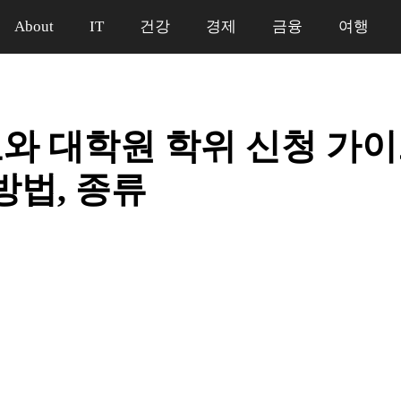
About
IT
건강
경제
금융
여행
와 대학원 학위 신청 가이드
방법, 종류
일