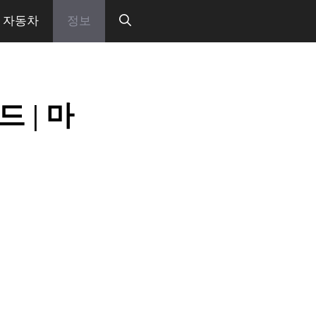
자동차
정보
 | 마