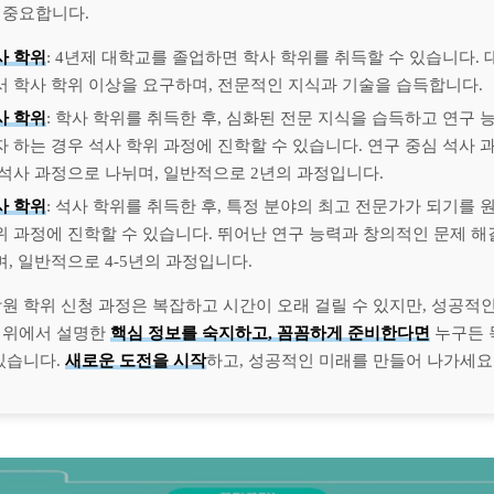
 중요합니다.
사 학위
: 4년제 대학교를 졸업하면 학사 학위를 취득할 수 있습니다.
서 학사 학위 이상을 요구하며, 전문적인 지식과 기술을 습득합니다.
사 학위
: 학사 학위를 취득한 후, 심화된 전문 지식을 습득하고 연구
자 하는 경우 석사 학위 과정에 진학할 수 있습니다. 연구 중심 석사 
 석사 과정으로 나뉘며, 일반적으로 2년의 과정입니다.
사 학위
: 석사 학위를 취득한 후, 특정 분야의 최고 전문가가 되기를 
위 과정에 진학할 수 있습니다. 뛰어난 연구 능력과 창의적인 문제 해
며, 일반적으로 4-5년의 과정입니다.
원 학위 신청 과정은 복잡하고 시간이 오래 걸릴 수 있지만, 성공적
 위에서 설명한
핵심 정보를 숙지하고, 꼼꼼하게 준비한다면
누구든 
있습니다.
새로운 도전을 시작
하고, 성공적인 미래를 만들어 나가세요