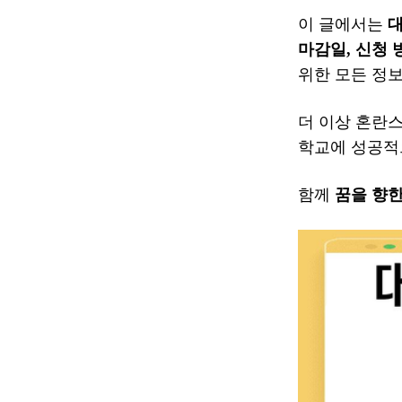
이 글에서는
대
마감일, 신청 
위한 모든 정
더 이상 혼란스
학교에 성공적
함께
꿈을 향