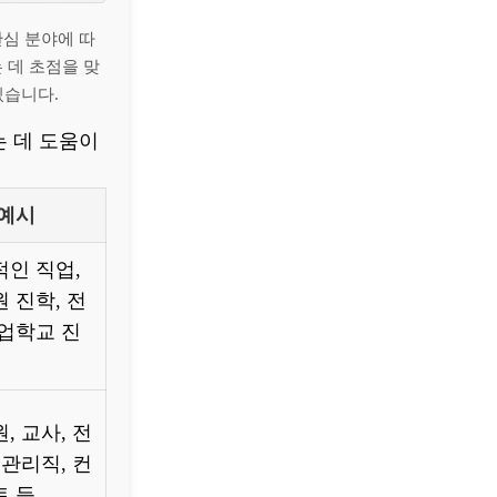
관심 분야에 따
 데 초점을 맞
있습니다.
 데 도움이
 예시
인 직업,
 진학, 전
업학교 진
, 교사, 전
 관리직, 컨
트 등