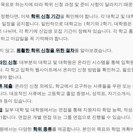
 목표로 하는지에 따라 학위 신청 과정 및 준비 사항이 달라지기 때문
 정했다면, 이제
학위 신청 기간
을 확인해야 합니다. 각 대학교 및 
 일정을 공지합니다. 일반적으로 대학교는 1학기와 2학기, 대학원은 1
 나뉘며, 각 학기에 신입생 모집 기간이 정해져 있습니다. 각 학교 
인하고 마감일을 꼭 기억해야 합니다.
지 않고,
원활한 학위 신청을 위한 절차
를 알아보겠습니다.
라인 신청
: 대부분의 대학교 및 대학원은 온라인 시스템을 통해 입학
다. 각 학교 입학처 웹사이트에서 온라인 신청 방법을 확인하고, 필요
해야 합니다.
류 제출
: 온라인 신청 외에도, 학교에서 요구하는 서류들을 우편 또는
니다. 대표적인 서류에는 고등학교 졸업 증명서, 성적표, 자기소개서, 
과 등이 있습니다.
접
: 일부 대학 및 대학원에서는 면접을 통해 지원자의 학업 능력, 적성
가합니다. 면접은 개별 면접 또는 그룹 면접으로 진행될 수 있습니다.
학원에서는 다양한
학위 종류
를 제공합니다. 본인의 목표와 학업 계획