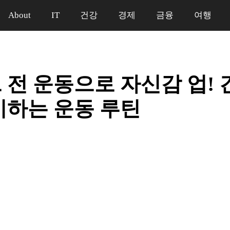
About
IT
건강
경제
금융
여행
 전 운동으로 자신감 업! 
비하는 운동 루틴
일