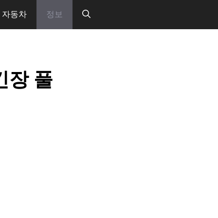
자동차
정보
긴장 풀