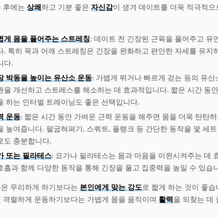
동 후에는
상쾌
하고 기분 좋은
자신감
이 생겨 데이트를 더욱 적극적으로
볍게 몸을 풀어주는 스트레칭
: 데이트 전 긴장된 근육을 풀어주고 
다. 특히 목과 어깨 스트레칭은 긴장을 완화하고 편안한 자세를 유지
니다.
장 박동을 높이는 유산소 운동
: 가볍게 뛰거나 빠르게 걷는 등의 유산
환을 개선하고 스트레스를 해소하는 데 효과적입니다. 짧은 시간 동안
을 하는 인터벌 트레이닝도 좋은 선택입니다.
력 운동
: 짧은 시간 동안 가벼운 근력 운동을 해주면 몸을 더욱 탄탄
을 높여줍니다. 팔굽혀펴기, 스쿼트, 플랭크 등 간단한 동작을 몇 세
로도 충분합니다.
가 또는 필라테스
: 요가나 필라테스는 몸과 마음을 이완시켜주는 데 
호흡과 함께 다양한 동작을 통해 긴장을 풀고 집중력을 높일 수 있습니
동은 무리하게 하기보다는
본인에게 맞는 강도
로 짧게 하는 것이 좋습
로 격렬하게 운동하기보다는 가볍게 몸을 움직이며
활력
을 되찾는 데