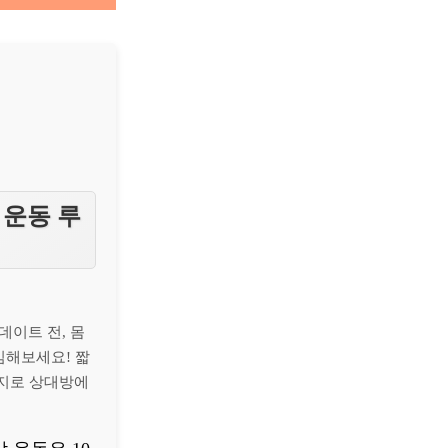
 운동 루
데이트 전, 몸
임해보세요! 짧
너지로 상대방에