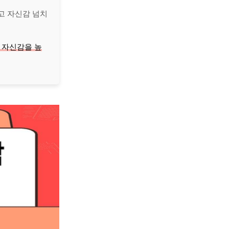
고 자신감 넘치
 자신감을 높