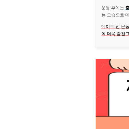
운동 후에는
는 모습으로 데
데이트 전 운
여 더욱 즐겁