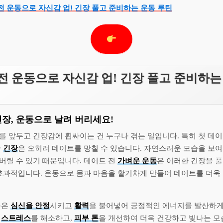
 전 운동으로 자신감 업! 긴장 풀고 준비하는 운동 루틴
전 운동으로 자신감 업! 긴장 풀고 준비하는
긴장, 운동으로 날려 버리세요!
를 앞두고 긴장감에 휩싸이는 건 누구나 겪는 일입니다. 특히 첫 데
만
긴장
은 오히려 데이트를 망칠 수 있습니다. 자연스러운 모습을 보
버릴 수 있기 때문입니다. 데이트 전
가벼운 운동
은 이러한 긴장을 
 효과적입니다. 운동으로 몸과 마음을 활기차게 만들어 데이트를 더욱
동은
심신을 안정
시키고
활력
을 불어넣어 긍정적인 에너지를 발산하게 
서
스트레스
를 해소하고,
피부 톤
을 개선하여 더욱 건강하고 빛나는 모