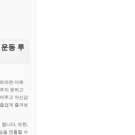
 운동 루
이트라면 더욱
여주지 못하고
풀어주고 자신감
 즐겁게 즐겨보
합니다. 또한,
습을 연출할 수