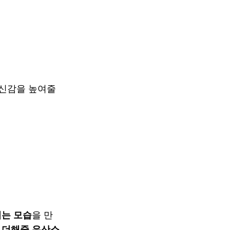
자신감을 높여줄
치는 모습
을 만
 더해줄 유산소