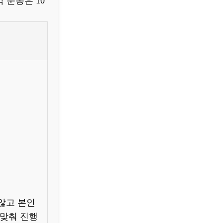
 운동은 10
않고 본인
 맞춰 진행