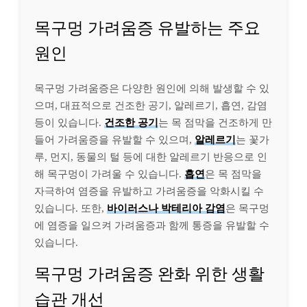
목구멍 가려움증 유발하는 주요
원인
목구멍 가려움증은 다양한 원인에 의해 발생할 수 있
으며, 대표적으로 건조한 공기, 알레르기, 흡연, 감염
등이 있습니다.
건조한 공기
는 목 점막을 건조하게 만
들어 가려움증을 유발할 수 있으며,
알레르기
는 꽃가
루, 먼지, 동물의 털 등에 대한 알레르기 반응으로 인
해 목구멍이 가려울 수 있습니다.
흡연
은 목 점막을
자극하여 염증을 유발하고 가려움증을 악화시킬 수
있습니다. 또한,
바이러스나 박테리아 감염
은 목구멍
에 염증을 일으켜 가려움증과 함께 통증을 유발할 수
있습니다.
목구멍 가려움증 완화 위한 생활
습관 개선