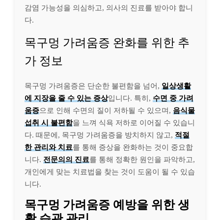
감염 가능성을 의심하고, 의사의 진료를 받아야 합니
다.
목구멍 가려움증 완화를 위한 추
가 정보
목구멍 가려움증은 단순한 불편함을 넘어,
일상생활
에 지장을 줄 수 있는 증상
입니다. 특히,
수면 중 가려
움증
으로 인해 수면의 질이 저하될 수 있으며,
음식물
섭취 시 불편함
을 느껴 식욕 저하로 이어질 수 있습니
다. 때문에, 목구멍 가려움증을 방치하지 않고,
적절
한 관리와 치료
를 통해 증상을 완화하는 것이 중요합
니다.
전문의의 진료
를 통해 정확한 원인을 파악하고,
개인에게 맞는 치료법을 찾는 것이 도움이 될 수 있습
니다.
목구멍 가려움증 예방을 위한 생
활 습관 관리