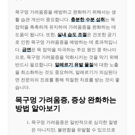
목구멍 가려움증을 예방하고 완화하기 위해서는 생
활 습관 개선이 중요합니다.
충분한 수분 섭취
는 목
점막을 촉촉하게 유지하여 가려움증을 완화하는 데
도움이 됩니다. 또한,
실내 습도 조절
은 건조한 공기
로 인한 목구멍 가려움증을 예방하는 데 효과적입니
다.
금연
은 목 점막을 자극하는 주요 원인 중 하나이
므로, 목구멍 가려움증을 악화시키는 것을 막기 위해
반드시 필요합니다.
알레르기 유발 물질
에 대한 노출
을 최소화하는 것도 중요하며, 알레르기가 의심된다
면 전문의의 진료를 통해 적절한 치료를 받는 것이 좋
습니다.
목구멍 가려움증, 증상 완화하는
방법 알아보기
목구멍 가려움증은 일반적으로 심각한 질병
은 아니지만, 불편함을 유발할 수 있으므로