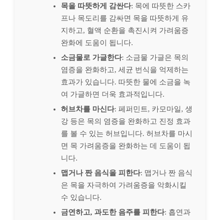
목을 따뜻하게 감싼다
: 목에 따뜻한 스카
프나 목도리를 감싸면 목을 따뜻하게 유
지하고, 혈액 순환을 촉진시켜 가려움증
완화에 도움이 됩니다.
소금물로 가글한다
: 소금물 가글은 목의
염증을 완화하고, 세균 번식을 억제하는
효과가 있습니다. 따뜻한 물에 소금을 녹
여 가글하면 더욱 효과적입니다.
허브차를 마신다
: 페퍼민트, 카모마일, 생
강 등은 목의 염증을 완화하고 진정 효과
를 볼 수 있는 허브입니다. 허브차를 마시
면 목 가려움증을 완화하는 데 도움이 됩
니다.
맵거나 짠 음식을 피한다
: 맵거나 짠 음식
은 목을 자극하여 가려움증을 악화시킬
수 있습니다.
금연하고, 과도한 음주를 피한다
: 흡연과