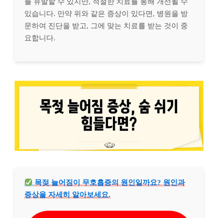
를 유발할 수 있지만, 적절한 치료를 통해 개선될 수
있습니다. 만약 위와 같은 증상이 있다면, 병원을 방
문하여 진단을 받고, 그에 맞는 치료를 받는 것이 중
요합니다.
목젖 늘어짐이 무호흡증의 원인일까요? 원인과
증상을 자세히 알아보세요.