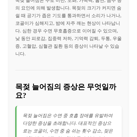
목젖 늘어짐은 주로 비만, 노화, 가족력, 흡연, 음주 등
의 요인에 의해 발생합니다. 목젖의 크기가 커지면 숨
쉴 때 공기가 좁은 기도를 통과하면서 소리가 나거나,
코골이가 심해지고, 밤에 자주 깨는 현상이 나타납니
다. 심한 경우 수면 무호흡증으로 이어질 수 있으며,
낮 동안 피로감, 집중력 저하, 기억력 감퇴, 두통, 우울
증, 고혈압, 심혈관 질환 등의 증상이 나타날 수 있습
니다.
목젖 늘어짐의 증상은 무엇일까
요?
목젖 늘어짐은 수면 중 호흡 장애를 유발하여
다양한 증상을 초래합니다. 대표적인 증상으
로는 코골이, 수면 중 숨 쉬는 횟수 감소, 잦은