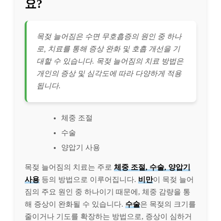
요?
목젖 늘어짐은 수면 무호흡증의 원인 중 하나
로, 치료를 통해 증상 완화 및 호흡 개선을 기
대할 수 있습니다. 목젖 늘어짐의 치료 방법은
개인의 증상 및 심각도에 따라 다양하게 적용
됩니다.
체중 조절
수술
양압기 사용
목젖 늘어짐의 치료는 주로
체중 조절, 수술, 양압기
사용
등의 방법으로 이루어집니다.
비만
이 목젖 늘어
짐의 주요 원인 중 하나이기 때문에, 체중 감량을 통
해 증상이 완화될 수 있습니다.
수술
은 목젖의 크기를
줄이거나 기도를 확장하는 방법으로, 증상이 심하거