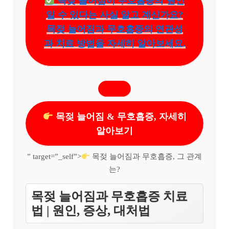
목젖 늘어짐이 무호흡증의 원인
일 수 있다는 사실 알고 계신가요?
목젖 늘어짐과 무호흡증의 연관성
과 치료 방법을 자세히 알아보세요.
목젖 늘어짐 & 무호흡증, 자세히
알아보기
” target=”_self”>
목젖 늘어짐과 무호흡증, 그 관계
는?
목젖 늘어짐과 무호흡증 치료
법 | 원인, 증상, 대처법