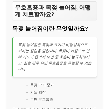
무호흡증과 목젖 늘어짐, 어떻
게 치료할까요?
목젖 늘어짐이란 무엇일까요?
목젖 늘어짐은 목젖의 크기가 비정상적으로
커지는 질환을 말합니다. 목젖이 커짐으로 인
해 기도가 좁아져 수면 중 호흡이 불규칙해지
고, 심할 경우 수면 무호흡증을 유발할 수 있습
니다.
목젖 크기 증가
기도 협착
수면 무호흡증