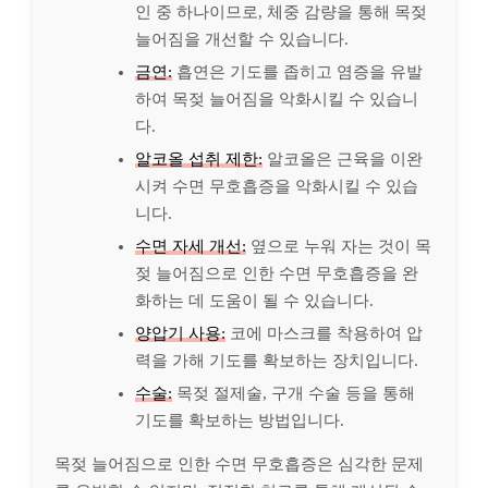
인 중 하나이므로, 체중 감량을 통해 목젖
늘어짐을 개선할 수 있습니다.
금연:
흡연은 기도를 좁히고 염증을 유발
하여 목젖 늘어짐을 악화시킬 수 있습니
다.
알코올 섭취 제한:
알코올은 근육을 이완
시켜 수면 무호흡증을 악화시킬 수 있습
니다.
수면 자세 개선:
옆으로 누워 자는 것이 목
젖 늘어짐으로 인한 수면 무호흡증을 완
화하는 데 도움이 될 수 있습니다.
양압기 사용:
코에 마스크를 착용하여 압
력을 가해 기도를 확보하는 장치입니다.
수술:
목젖 절제술, 구개 수술 등을 통해
기도를 확보하는 방법입니다.
목젖 늘어짐으로 인한 수면 무호흡증은 심각한 문제