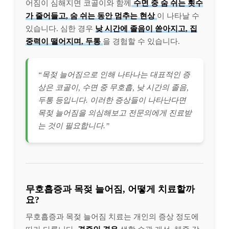
어짐이 심해지면 코골이와 함께
수면 중 숨 쉬는 횟수
가 줄어들고, 숨 쉬는 동안 멈추는 현상
이 나타날 수
있습니다. 심한 경우
낮 시간에 졸음이 쏟아지고, 집
중력이 떨어지며, 두통
을 경험할 수 있습니다.
“목젖 늘어짐으로 인해 나타나는 대표적인 증
상은 코골이, 수면 중 무호흡, 낮 시간의 졸음,
두통 등입니다. 이러한 증상들이 나타난다면
목젖 늘어짐을 의심해보고 전문의에게 진료받
는 것이 필요합니다.”
무호흡증과 목젖 늘어짐, 어떻게 치료할까
요?
무호흡증과 목젖 늘어짐 치료는 개인의 증상 정도에