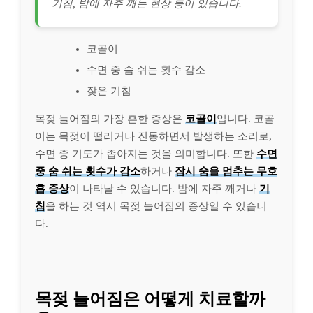
기침, 밤에 자주 깨는 현상 등이 있습니다.
코골이
수면 중 숨 쉬는 횟수 감소
잦은 기침
목젖 늘어짐의 가장 흔한 증상은
코골이
입니다. 코골
이는 목젖이 떨리거나 진동하면서 발생하는 소리로,
수면 중 기도가 좁아지는 것을 의미합니다. 또한
수면
중 숨 쉬는 횟수가 감소
하거나
잠시 숨을 멈추는 무호
흡 증상
이 나타날 수 있습니다. 밤에 자주 깨거나
기
침
을 하는 것 역시 목젖 늘어짐의 증상일 수 있습니
다.
목젖 늘어짐은 어떻게 치료할까