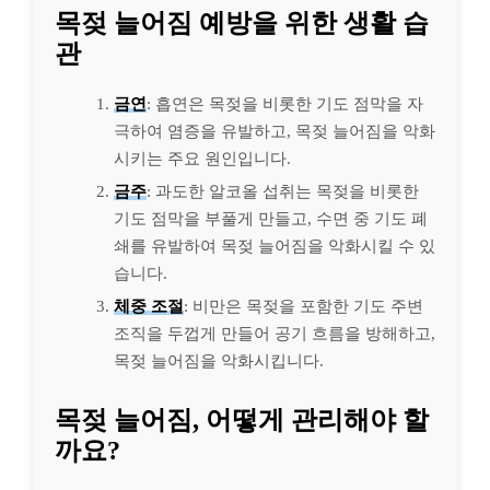
목젖 늘어짐 예방을 위한 생활 습
관
금연
: 흡연은 목젖을 비롯한 기도 점막을 자
극하여 염증을 유발하고, 목젖 늘어짐을 악화
시키는 주요 원인입니다.
금주
: 과도한 알코올 섭취는 목젖을 비롯한
기도 점막을 부풀게 만들고, 수면 중 기도 폐
쇄를 유발하여 목젖 늘어짐을 악화시킬 수 있
습니다.
체중 조절
: 비만은 목젖을 포함한 기도 주변
조직을 두껍게 만들어 공기 흐름을 방해하고,
목젖 늘어짐을 악화시킵니다.
목젖 늘어짐, 어떻게 관리해야 할
까요?