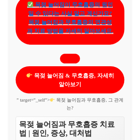
목젖 늘어짐이 무호흡증의 원인
일 수 있다는 사실 알고 계신가요?
목젖 늘어짐과 무호흡증의 연관성
과 치료 방법을 자세히 알아보세요.
목젖 늘어짐 & 무호흡증, 자세히
알아보기
” target=”_self”>
목젖 늘어짐과 무호흡증, 그 관계
는?
목젖 늘어짐과 무호흡증 치료
법 | 원인, 증상, 대처법