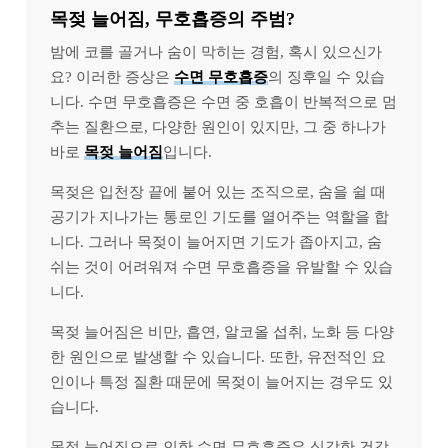
목젖 늘어짐, 무호흡증의 주범?
밤에 코를 골거나 숨이 막히는 경험, 혹시 있으신가
요? 이러한 증상은
수면 무호흡증
의 징후일 수 있습
니다. 수면 무호흡증은 수면 중 호흡이 반복적으로 멈
추는 질환으로, 다양한 원인이 있지만, 그 중 하나가
바로
목젖 늘어짐
입니다.
목젖은 입천장 끝에 붙어 있는 조직으로, 숨을 쉴 때
공기가 지나가는 통로인 기도를 열어주는 역할을 합
니다. 그러나 목젖이 늘어지면 기도가 좁아지고, 숨
쉬는 것이 어려워져 수면 무호흡증을 유발할 수 있습
니다.
목젖 늘어짐은 비만, 흡연, 알코올 섭취, 노화 등 다양
한 원인으로 발생할 수 있습니다. 또한, 유전적인 요
인이나 특정 질환 때문에 목젖이 늘어지는 경우도 있
습니다.
목젖 늘어짐으로 인한 수면 무호흡증은 심각한 건강