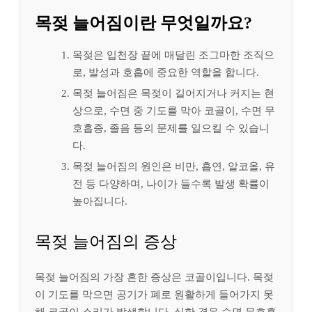
목젖 늘어짐이란 무엇일까요?
목젖은 입천장 끝에 매달린 조그마한 조직으
로, 발성과 호흡에 중요한 역할을 합니다.
목젖 늘어짐은 목젖이 길어지거나 커지는 현
상으로, 수면 중 기도를 막아 코골이, 수면 무
호흡증, 졸음 등의 문제를 일으킬 수 있습니
다.
목젖 늘어짐의 원인은 비만, 흡연, 알코올, 유
전 등 다양하며, 나이가 들수록 발생 확률이
높아집니다.
목젖 늘어짐의 증상
목젖 늘어짐의 가장 흔한 증상은 코골이입니다. 목젖
이 기도를 막으면 공기가 폐로 원활하게 들어가지 못
해 코골이 소리가 발생합니다. 심한 경우 수면 무호흡