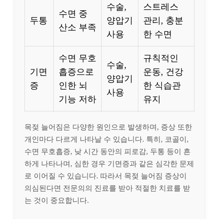
수술,
스트레스
수면 중
두통
양압기
관리, 충분
산소 부족
사용
한 수면
수면 무호
규칙적인
수술,
기면
흡증으로
운동, 건강
양압기
증
인한 뇌
한 식습관
사용
기능 저하
유지
목젖 늘어짐은 다양한 원인으로 발생하며, 증상 또한
개인마다 다르게 나타날 수 있습니다. 특히, 코골이,
수면 무호흡증, 낮 시간 동안의 피로감, 두통 등이 흔
하게 나타나며, 심한 경우 기면증과 같은 심각한 문제
로 이어질 수 있습니다. 따라서 목젖 늘어짐 증상이
의심된다면 전문의의 진료를 받아 적절한 치료를 받
는 것이 중요합니다.