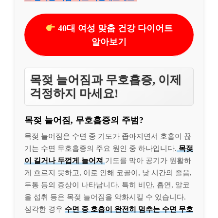
40대 여성 맞춤 건강 다이어트
알아보기
목젖 늘어짐과 무호흡증, 이제
걱정하지 마세요!
목젖 늘어짐, 무호흡증의 주범?
목젖 늘어짐은 수면 중 기도가 좁아지면서 호흡이 끊
기는 수면 무호흡증의 주요 원인 중 하나입니다.
목젖
이 길거나 두껍게 늘어져
기도를 막아 공기가 원활하
게 흐르지 못하고, 이로 인해 코골이, 낮 시간의 졸음,
두통 등의 증상이 나타납니다. 특히 비만, 흡연, 알코
올 섭취 등은 목젖 늘어짐을 악화시킬 수 있습니다.
심각한 경우
수면 중 호흡이 완전히 멈추는 수면 무호