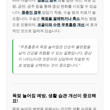
따라 다릅니다.
경증인 경우
생활 습관 개선, 체중 감
량, 금연, 금주 등을 통해 증상 완화를 시도할 수 있습
니다.
중증인 경우
양압기 착용, 수술 등의 치료가 필
요합니다. 수술은
목젖을 절제하거나 축소
하는 방법
으로 진행되며,
코골이와 수면 무호흡증 개선
에 효과
적인 것으로 알려져 있습니다.
“무호흡증과 목젖 늘어짐은 단순히 불편함을
넘어 건강을 위협할 수 있는 질환입니다. 증상
이 나타난다면 전문의와 상담하여 적절한 치
료 방법을 선택하는 것이 중요합니다.”
목젖 늘어짐 예방, 생활 습관 개선이 중요해
요!
목젖 늘어짐 예방을 위해서는 건강한 생활 습관을 유