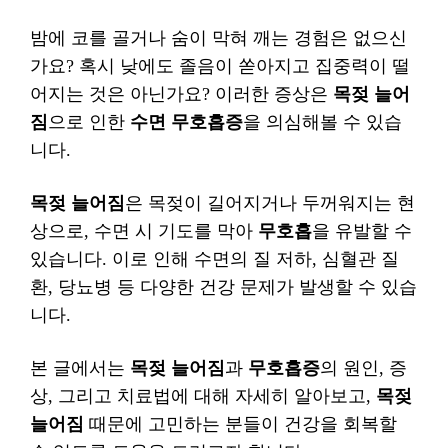
밤에 코를 골거나 숨이 막혀 깨는 경험은 없으신
가요? 혹시 낮에도 졸음이 쏟아지고 집중력이 떨
어지는 것은 아닌가요? 이러한 증상은
목젖 늘어
짐
으로 인한
수면 무호흡증
을 의심해볼 수 있습
니다.
목젖 늘어짐
은 목젖이 길어지거나 두꺼워지는 현
상으로, 수면 시 기도를 막아
무호흡
을 유발할 수
있습니다. 이로 인해 수면의 질 저하, 심혈관 질
환, 당뇨병 등 다양한 건강 문제가 발생할 수 있습
니다.
본 글에서는
목젖 늘어짐
과
무호흡증
의 원인, 증
상, 그리고 치료법에 대해 자세히 알아보고,
목젖
늘어짐
때문에 고민하는 분들이 건강을 회복할