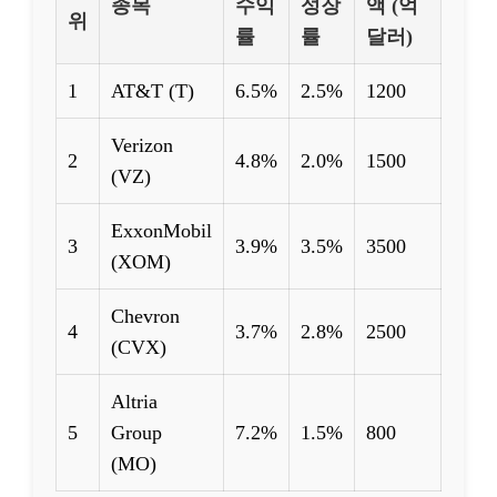
종목
수익
성장
액 (억
위
률
률
달러)
1
AT&T (T)
6.5%
2.5%
1200
Verizon
2
4.8%
2.0%
1500
(VZ)
ExxonMobil
3
3.9%
3.5%
3500
(XOM)
Chevron
4
3.7%
2.8%
2500
(CVX)
Altria
5
Group
7.2%
1.5%
800
(MO)