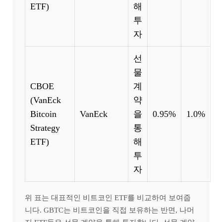
ETF)
해
투
자
선
물
CBOE
계
(VanEck
약
Bitcoin
VanEck
을
0.95%
1.0%
Strategy
통
ETF)
해
투
자
위 표는 대표적인 비트코인 ETF를 비교하여 보여줍
니다. GBTC는 비트코인을 직접 보유하는 반면, 나머