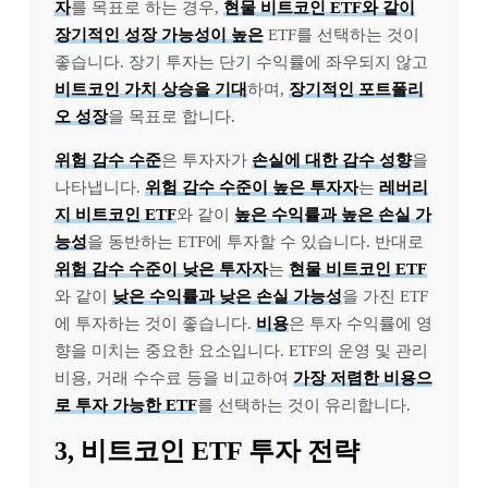
자
를 목표로 하는 경우,
현물 비트코인 ETF와 같이
장기적인 성장 가능성이 높은
ETF를 선택하는 것이
좋습니다. 장기 투자는 단기 수익률에 좌우되지 않고
비트코인 가치 상승을 기대
하며,
장기적인 포트폴리
오 성장
을 목표로 합니다.
위험 감수 수준
은 투자자가
손실에 대한 감수 성향
을
나타냅니다.
위험 감수 수준이 높은 투자자
는
레버리
지 비트코인 ETF
와 같이
높은 수익률과 높은 손실 가
능성
을 동반하는 ETF에 투자할 수 있습니다. 반대로
위험 감수 수준이 낮은 투자자
는
현물 비트코인 ETF
와 같이
낮은 수익률과 낮은 손실 가능성
을 가진 ETF
에 투자하는 것이 좋습니다.
비용
은 투자 수익률에 영
향을 미치는 중요한 요소입니다. ETF의 운영 및 관리
비용, 거래 수수료 등을 비교하여
가장 저렴한 비용으
로 투자 가능한 ETF
를 선택하는 것이 유리합니다.
3, 비트코인 ETF 투자 전략