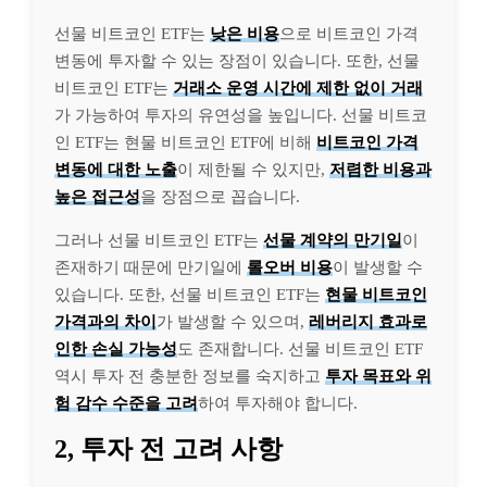
선물 비트코인 ETF는
낮은 비용
으로 비트코인 가격
변동에 투자할 수 있는 장점이 있습니다. 또한, 선물
비트코인 ETF는
거래소 운영 시간에 제한 없이 거래
가 가능하여 투자의 유연성을 높입니다. 선물 비트코
인 ETF는 현물 비트코인 ETF에 비해
비트코인 가격
변동에 대한 노출
이 제한될 수 있지만,
저렴한 비용과
높은 접근성
을 장점으로 꼽습니다.
그러나 선물 비트코인 ETF는
선물 계약의 만기일
이
존재하기 때문에 만기일에
롤오버 비용
이 발생할 수
있습니다. 또한, 선물 비트코인 ETF는
현물 비트코인
가격과의 차이
가 발생할 수 있으며,
레버리지 효과로
인한 손실 가능성
도 존재합니다. 선물 비트코인 ETF
역시 투자 전 충분한 정보를 숙지하고
투자 목표와 위
험 감수 수준을 고려
하여 투자해야 합니다.
2, 투자 전 고려 사항