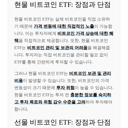
현물 비트코인 ETF: 장점과 단점
현물 비트코인 ETF는 실제 비트코인을 직접 소유하
기 때문에
가격 변동에 대한 직접적인 노출
이 가능합
니다. 이는 투자자에게
비트코인 가격 상승에 대한 혜
택
을 직접적으로 제공합니다. 또한, 현물 비트코인
ETF는
비트코인 관리 및 보관의 어려움
을 해결해줍
니다. 투자자는 직접 비트코인을 관리할 필요 없이
ETF를 통해 간편하게 투자할 수 있습니다.
그러나 현물 비트코인 ETF는
비트코인 보관 및 관리
비용
이 발생할 수 있습니다. 또한, 비트코인의 가격
변동성이 크기 때문에
투자 위험
이 높을 수 있습니다.
현물 비트코인 ETF는 투자 전
충분한 정보를 숙지하
고 투자 목표와 위험 감수 수준을 고려
하여 투자해야
합니다.
선물 비트코인 ETF: 장점과 단점