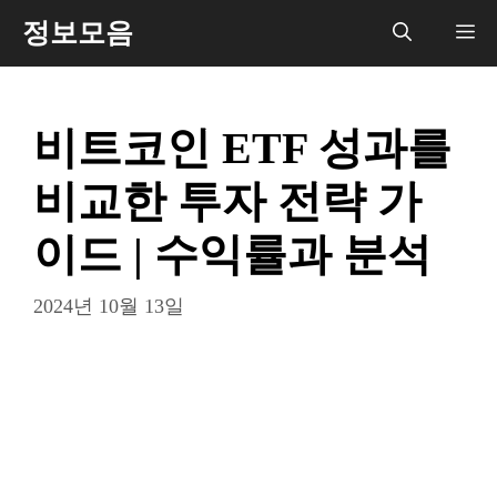
컨
정보모음
메
텐
츠
뉴
로
비트코인 ETF 성과를
건
너
비교한 투자 전략 가
뛰
기
이드 | 수익률과 분석
2024년 10월 13일