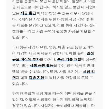
사업을 운영하다 보면 다양한 비용이 발생하고, 이는
곧 세금으로 이어집니다. 하지만 알고 보면 내 사업에
맞는
세금 환급
혜택을 받을 수 있는 경우가 많습니
다. 국세청은 사업자를 위한 다양한 세금 감면 및 환
급 제도를 운영하고 있으며, 이를 통해 사업자는 절세
효과를 누리고 사업 운영에 필요한 자금을 확보할 수
있습니다.
국세청은 사업자 유형, 업종, 매출 규모 등을 고려하
여 다양한 세금 혜택을 제공합니다. 예를 들어,
일정
규모 이상의 투자
를 하거나,
특정 기술 개발
에 성공한
경우, 또는
사회 공헌 활동
을 하는 경우 세금 감면 혜
택을 받을 수 있습니다. 또한, 사업 초기에는
세금 감
면
과 함께
각종 지원
을 통해 사업 안정화를 도울 수
있습니다.
하지만 복잡한 세금 제도 때문에 어떤 혜택을 받을 수
있는지, 어떻게 신청해야 하는지 막막하게 느껴지는
경우가 많습니다. 사업자는 국세청에서 제공하는 다