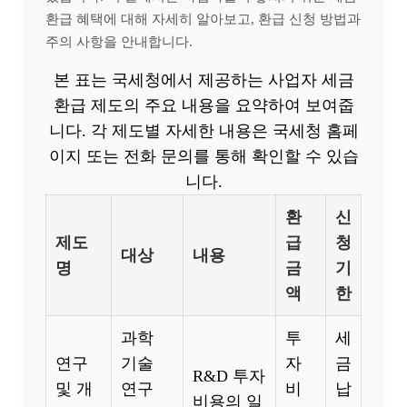
환급 혜택에 대해 자세히 알아보고, 환급 신청 방법과
주의 사항을 안내합니다.
본 표는 국세청에서 제공하는 사업자 세금
환급 제도의 주요 내용을 요약하여 보여줍
니다. 각 제도별 자세한 내용은 국세청 홈페
이지 또는 전화 문의를 통해 확인할 수 있습
니다.
환
신
제도
급
청
대상
내용
명
금
기
액
한
과학
투
세
연구
기술
자
금
R&D 투자
및 개
연구
비
납
비용의 일