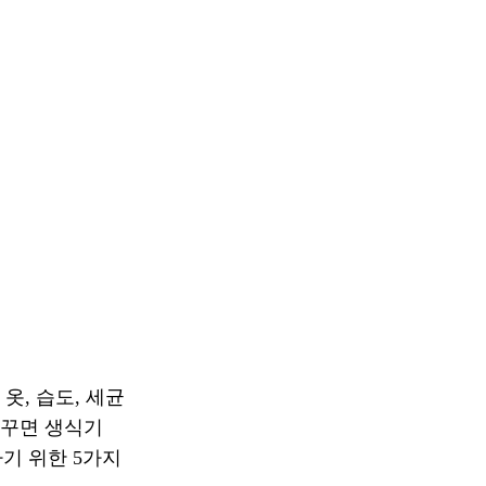
옷, 습도, 세균
바꾸면 생식기
기 위한 5가지