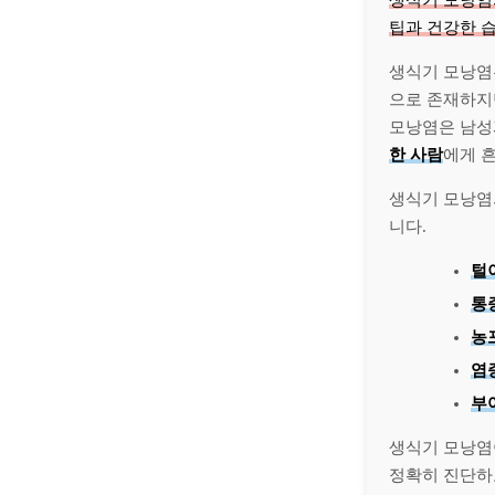
생식기 모낭염
팁과 건강한 
생식기 모낭염
으로 존재하지
모낭염은 남성
한 사람
에게 
생식기 모낭염
니다.
털
통
농
염
부
생식기 모낭염
정확히 진단하