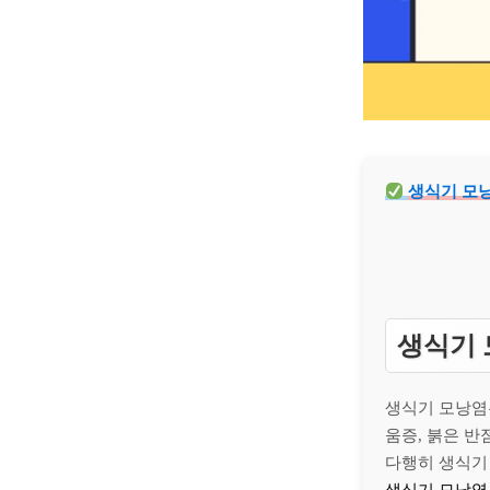
생식기 모낭
생식기 
생식기 모낭
움증, 붉은 반
다행히 생식기