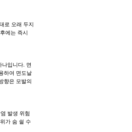
태로 오래 두지
 후에는 즉시
하나입니다. 면
사용하여 면도날
 방향은 모발의
염 발생 위험
위가 숨 쉴 수