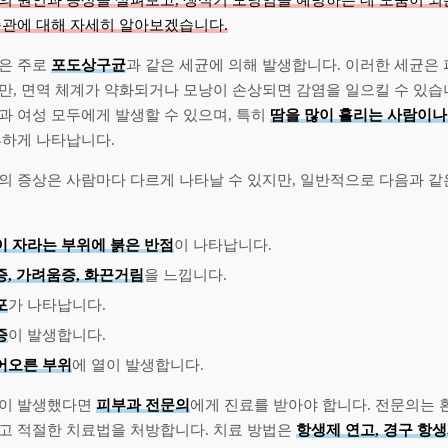
의 원인과 증상을 살펴보고, 생식기 모낭염을 예방하는 데 도움이 되
습관에 대해 자세히 알아보겠습니다.
은 주로
포도상구균
과 같은 세균에 의해 발생합니다. 이러한 세균은
만, 면역 체계가 약화되거나 모낭이 손상되면 감염을 일으킬 수 있습
과 여성 모두에게 발생할 수 있으며, 특히
땀을 많이 흘리는 사람이나
흔하게 나타납니다.
의 증상은 사람마다 다르게 나타날 수 있지만, 일반적으로 다음과 같
이 자라는 부위에 붉은 반점
이 나타납니다.
증, 가려움증, 화끈거림
을 느낍니다.
포
가 나타납니다.
증
이 발생합니다.
어오른 부위
에 열이 발생합니다.
이 발생했다면
피부과 전문의
에게 진료를 받아야 합니다. 전문의는 
고 적절한 치료법을 처방합니다. 치료 방법은
항생제 연고, 경구 항