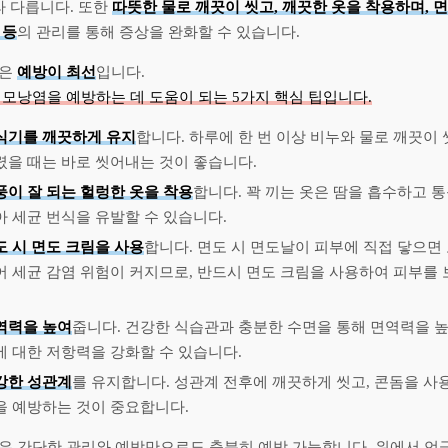
라 다릅니다. 또한
따뜻한 물로 깨끗이 씻고, 깨끗한 옷을 착용하며, 면
 등
의 관리를 통해 증상을 완화할 수 있습니다.
염은
예방이 최선
입니다.
모낭염을 예방하는 데 도움이 되는 5가지 핵심 팁입니다.
식기를 깨끗하게 유지
합니다. 하루에 한 번 이상 비누와 물로 깨끗이 
렸을 때는 바로 씻어내는 것이 좋습니다.
풍이 잘 되는 헐렁한 옷을 착용
합니다. 꽉 끼는 옷은 땀을 흡수하고 통
아 세균 번식을 유발할 수 있습니다.
도 시 면도 크림을 사용
합니다. 면도 시 면도날이 피부에 직접 닿으면
어 세균 감염 위험이 커지므로, 반드시 면도 크림을 사용하여 피부를
역력을 높여
줍니다. 건강한 식습관과 충분한 수면을 통해 면역력을 높
에 대한 저항력을 강화할 수 있습니다.
강한 성관계
를 유지합니다. 성관계 전후에 깨끗하게 씻고, 콘돔을 사
을 예방하는 것이 중요합니다.
은 간단한 관리와 예방만으로도 충분히 예방 가능합니다. 위에서 언급