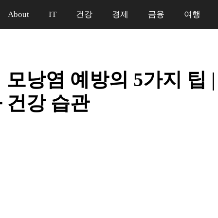
About
IT
건강
경제
금융
여행
 모낭염 예방의 5가지 팁 |
 건강 습관
일