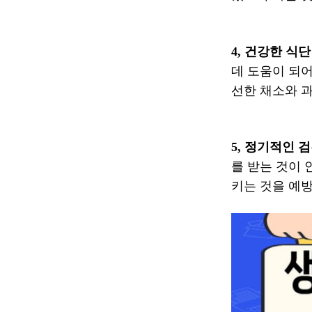
4, 건강한 식
데 도움이 되어
선한 채소와 
5, 정기적인 검
를 받는 것이
키는 것을 예방