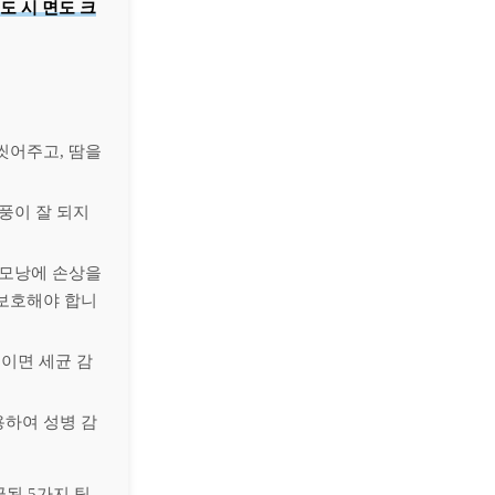
도 시 면도 크
씻어주고, 땀을
풍이 잘 되지
 모낭에 손상을
 보호해야 합니
이면 세균 감
용하여 성병 감
된 5가지 팁