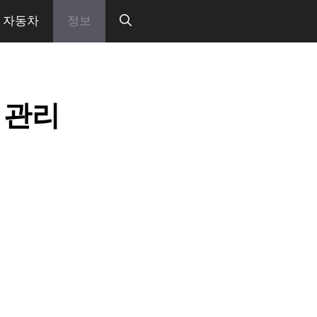
자동차
정보
 관리