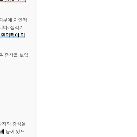
는 5가지 핵심
 피부에 자연적
니다. 생식기
 면역력이 약
은 증상을 보입
환자의 증상을
생제
등이 있으