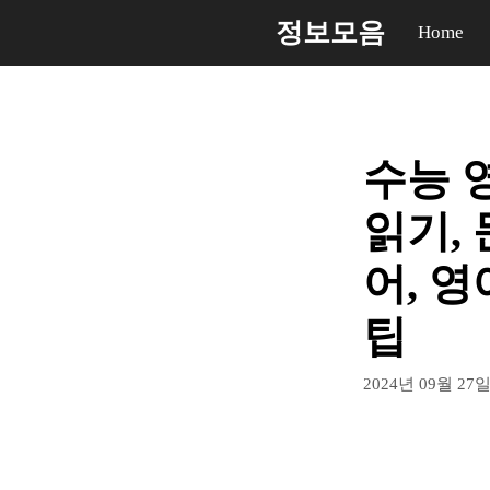
컨
정보모음
Home
텐
츠
로
건
수능 
너
뛰
읽기, 
기
어, 영
팁
2024년 09월 27