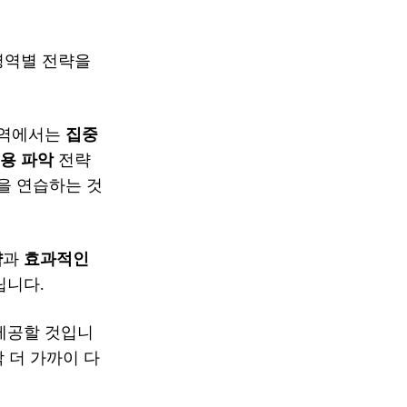
역별 전략을
역에서는
집중
용 파악
전략
을 연습하는 것
략
과
효과적인
립니다.
제공할 것입니
짝 더 가까이 다