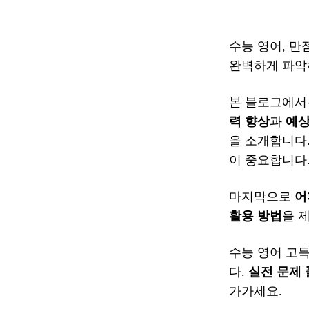
수능 영어, 만
완벽하게 파악
본 블로그에서
력 향상
과
예상
을 소개합니다
이 중요합니다
마지막으로
어
활용 방법
을 
수능 영어 고
다.
실전 문제
가가세요.