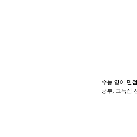
수능 영어 만점을
공부, 고득점 