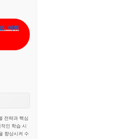
법, 어휘
역별 전략과 핵심
계적인 학습 시
을 향상시켜 수