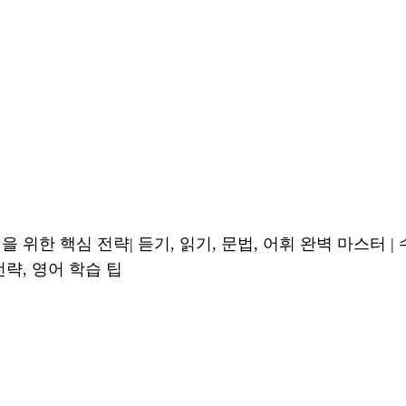
 위한 핵심 전략| 듣기, 읽기, 문법, 어휘 완벽 마스터 | 
전략, 영어 학습 팁