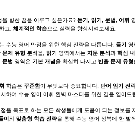
점을 향한 꿈을 이루고 싶은가요?
듣기, 읽기, 문법, 어휘
영
하고,
체계적인 학습
으로 실력을 향상시켜보세요.
는 수능 영어 만점을 위한 핵심 전략을 다룹니다.
듣기
영
 문제 유형 분석
을,
읽기
영역에서는
지문 분석
과
핵심 내
.
문법
영역은
기본 개념
을 확실히 다지고
빈출 문제 유형
.
휘
학습은
꾸준함
이 무엇보다 중요합니다.
단어 암기 전
제시하여 수능 영어 어휘 완벽 마스터를 위한 길을 열어드
득점을 목표로 하는 모든 학생들에게 도움이 되는 정보를 
 풀이
와
맞춤형 학습 전략
을 통해 수능 영어 정복에 한 발