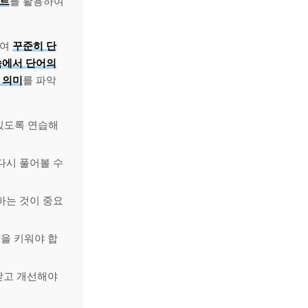
노트
를 활용하여
하여
꾸준히 단
속에서 단어의
 의미
를 파악
 있도록 연습해
다시 풀어볼 수
하는 것이 중요
을 키워야 합
받고 개선해야