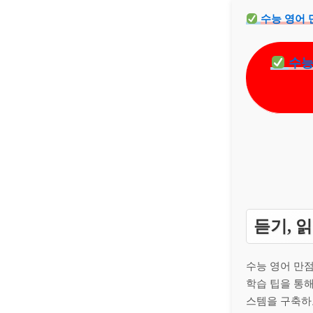
수능 영어 
수능
듣기, 읽
수능 영어 만점
학습 팁을 통해
스템을 구축하