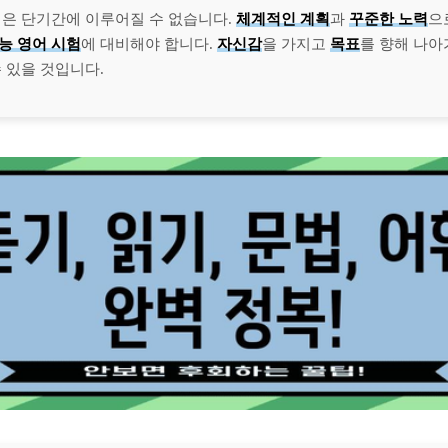
점은 단기간에 이루어질 수 없습니다.
체계적인 계획
과
꾸준한 노력
으
능 영어 시험
에 대비해야 합니다.
자신감
을 가지고
목표
를 향해 나아
 있을 것입니다.