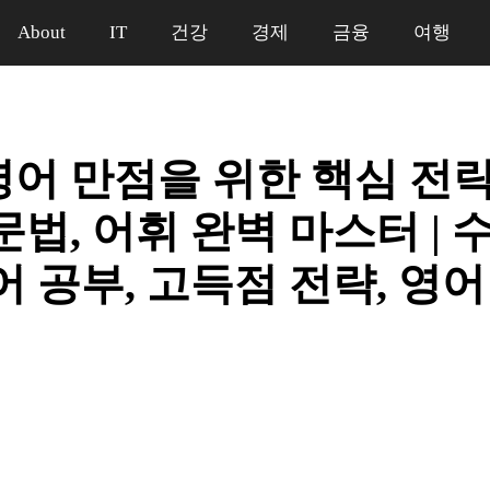
About
IT
건강
경제
금융
여행
영어 만점을 위한 핵심 전략|
문법, 어휘 완벽 마스터 | 
어 공부, 고득점 전략, 영
일