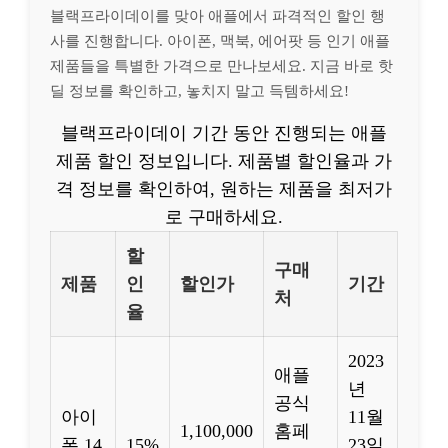
블랙프라이데이를 맞아 애플에서 파격적인 할인 행
사를 진행합니다. 아이폰, 맥북, 에어팟 등 인기 애플
제품들을 특별한 가격으로 만나보세요. 지금 바로 핫
딜 정보를 확인하고, 놓치지 말고 득템하세요!
블랙프라이데이 기간 동안 진행되는 애플
제품 할인 정보입니다. 제품별 할인율과 가
격 정보를 확인하여, 원하는 제품을 최저가
로 구매하세요.
할
구매
제품
인
할인가
기간
처
율
2023
애플
년
공식
아이
11월
1,100,000
홈페
폰 14
15%
23일