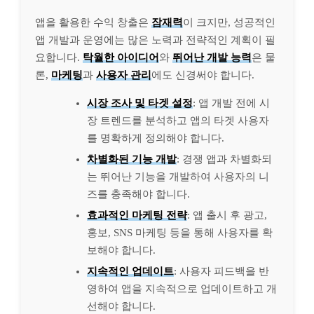
앱을 활용한 수익 창출은
잠재력
이 크지만, 성공적인
앱 개발과 운영에는 많은 노력과 전략적인 계획이 필
요합니다.
탁월한 아이디어
와
뛰어난 개발 능력
은 물
론,
마케팅
과
사용자 관리
에도 신경써야 합니다.
시장 조사 및 타겟 설정
: 앱 개발 전에 시
장 트렌드를 분석하고 앱의 타겟 사용자
를 명확하게 정의해야 합니다.
차별화된 기능 개발
: 경쟁 앱과 차별화되
는 뛰어난 기능을 개발하여 사용자의 니
즈를 충족해야 합니다.
효과적인 마케팅 전략
: 앱 출시 후 광고,
홍보, SNS 마케팅 등을 통해 사용자를 확
보해야 합니다.
지속적인 업데이트
: 사용자 피드백을 반
영하여 앱을 지속적으로 업데이트하고 개
선해야 합니다.