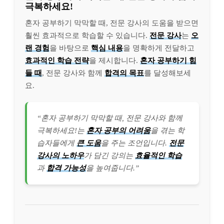
극복하세요!
혼자 공부하기 막막할 때, 전문 강사의 도움을 받으면
훨씬 효과적으로 학습할 수 있습니다.
전문 강사
는
오
랜 경험
을 바탕으로
핵심 내용
을 명확하게 전달하고
효과적인 학습 전략
을 제시합니다.
혼자 공부하기 힘
들 때
, 전문 강사와 함께
합격의 목표
를 달성해보세
요.
“혼자 공부하기 막막할 때, 전문 강사와 함께
극복하세요!는
혼자 공부의 어려움
을 겪는 학
습자들에게
큰 도움
을 주는 조언입니다.
전문
강사의 노하우
가 담긴 강의는
효율적인 학습
과
합격 가능성
을 높여줍니다.”