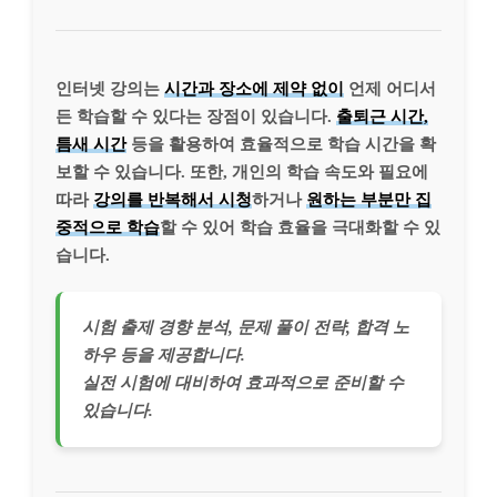
인터넷 강의는
시간과 장소에 제약 없이
언제 어디서
든 학습할 수 있다는 장점이 있습니다.
출퇴근 시간,
틈새 시간
등을 활용하여 효율적으로 학습 시간을 확
보할 수 있습니다. 또한, 개인의 학습 속도와 필요에
따라
강의를 반복해서 시청
하거나
원하는 부분만 집
중적으로 학습
할 수 있어 학습 효율을 극대화할 수 있
습니다.
시험 출제 경향 분석, 문제 풀이 전략, 합격 노
하우 등을 제공합니다.
실전 시험에 대비하여 효과적으로 준비할 수
있습니다.