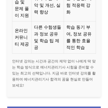
습 및
악 및 개선, 실
험 적응력 강
문제 풀
력 향상
화
이 지원
다른 수험생들
학습 동기 부
온라인
과 정보 공유
여, 정보 공유
커뮤니
및 학습 팁 제
를 통한 효율
티 제공
공
적인 학습
인터넷 강의는 시간과 공간의 제약 없이 나에게 딱 맞
는 학습 방식으로 에너지관리기사 시험을 준비할 수
있는 최고의 선택입니다. 지금 바로 인터넷 강의를 활
용하여 에너지관리기사 합격의 꿈을 현실로 만들어
보세요!