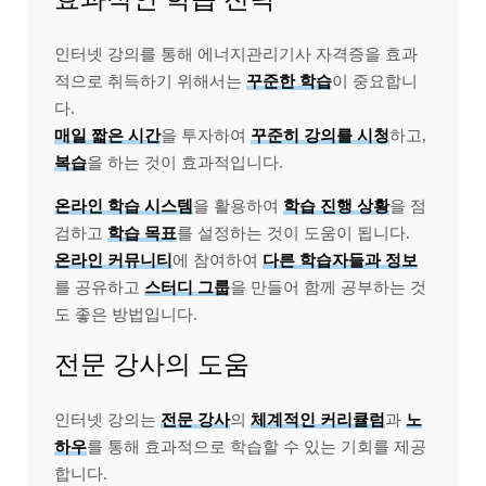
인터넷 강의를 통해 에너지관리기사 자격증을 효과
적으로 취득하기 위해서는
꾸준한 학습
이 중요합니
다.
매일 짧은 시간
을 투자하여
꾸준히 강의를 시청
하고,
복습
을 하는 것이 효과적입니다.
온라인 학습 시스템
을 활용하여
학습 진행 상황
을 점
검하고
학습 목표
를 설정하는 것이 도움이 됩니다.
온라인 커뮤니티
에 참여하여
다른 학습자들과 정보
를 공유하고
스터디 그룹
을 만들어 함께 공부하는 것
도 좋은 방법입니다.
전문 강사의 도움
인터넷 강의는
전문 강사
의
체계적인 커리큘럼
과
노
하우
를 통해 효과적으로 학습할 수 있는 기회를 제공
합니다.