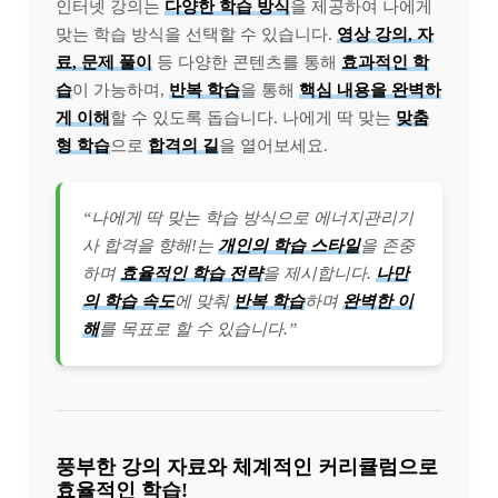
인터넷 강의는
다양한 학습 방식
을 제공하여 나에게
맞는 학습 방식을 선택할 수 있습니다.
영상 강의, 자
료, 문제 풀이
등 다양한 콘텐츠를 통해
효과적인 학
습
이 가능하며,
반복 학습
을 통해
핵심 내용을 완벽하
게 이해
할 수 있도록 돕습니다. 나에게 딱 맞는
맞춤
형 학습
으로
합격의 길
을 열어보세요.
“나에게 딱 맞는 학습 방식으로 에너지관리기
사 합격을 향해!는
개인의 학습 스타일
을 존중
하며
효율적인 학습 전략
을 제시합니다.
나만
의 학습 속도
에 맞춰
반복 학습
하며
완벽한 이
해
를 목표로 할 수 있습니다.”
풍부한 강의 자료와 체계적인 커리큘럼으로
효율적인 학습!