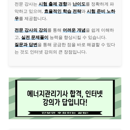
전문 강사는
시험 출제 경향
과
난이도
를 정확하게 파
악하고 있으며,
효율적인 학습 전략
과
시험 준비 노하
우
를 제공합니다.
전문 강사의 강의
를 통해
어려운 개념
을 쉽게 이해하
고,
실전 문제풀이
능력을 향상시킬 수 있습니다.
질문과 답변
을 통해 궁금한 점을 바로 해결할 수 있다
는 것도 인터넷 강의의 큰 장점입니다.