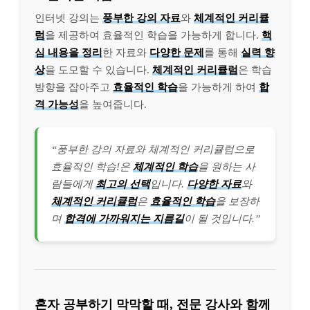
인터넷 강의는
풍부한 강의 자료
와
체계적인 커리큘
럼
을 제공하여 효율적인 학습을 가능하게 합니다.
핵
심 내용을 정리
한 자료와
다양한 문제
를 통해
실력 향
상
을 도모할 수 있습니다.
체계적인 커리큘럼
은 학습
방향을 잡아주고
효율적인 학습
을 가능하게 하여
합
격 가능성
을 높여줍니다.
“풍부한 강의 자료와 체계적인 커리큘럼으로
효율적인 학습!은
체계적인 학습
을 원하는 사
람들에게
최고의 선택
입니다.
다양한 자료
와
체계적인 커리큘럼
은
효율적인 학습
을 보장하
며
합격에 가까워지는 지름길
이 될 것입니다.”
혼자 공부하기 막막할 때, 전문 강사와 함께