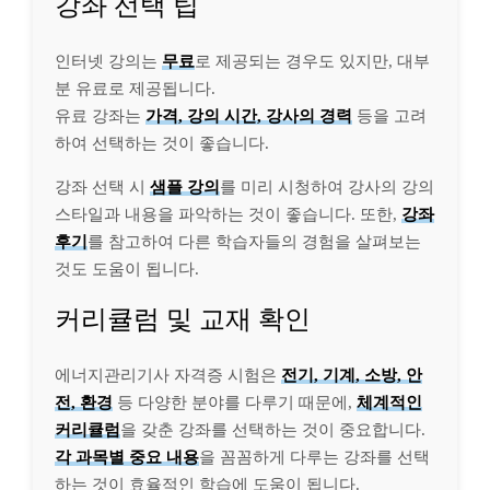
강좌 선택 팁
인터넷 강의는
무료
로 제공되는 경우도 있지만, 대부
분 유료로 제공됩니다.
유료 강좌는
가격, 강의 시간, 강사의 경력
등을 고려
하여 선택하는 것이 좋습니다.
강좌 선택 시
샘플 강의
를 미리 시청하여 강사의 강의
스타일과 내용을 파악하는 것이 좋습니다. 또한,
강좌
후기
를 참고하여 다른 학습자들의 경험을 살펴보는
것도 도움이 됩니다.
커리큘럼 및 교재 확인
에너지관리기사 자격증 시험은
전기, 기계, 소방, 안
전, 환경
등 다양한 분야를 다루기 때문에,
체계적인
커리큘럼
을 갖춘 강좌를 선택하는 것이 중요합니다.
각 과목별 중요 내용
을 꼼꼼하게 다루는 강좌를 선택
하는 것이 효율적인 학습에 도움이 됩니다.