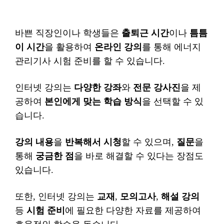
바쁜 직장인이나 학생들은
출퇴근 시간
이나
틈틈
이 시간
을 활용하여
온라인 강의
를 통해 에너지
관리기사 시험 준비를 할 수 있습니다.
인터넷 강의는
다양한 강좌
와
전문 강사진
을 제
공하여
본인에게 맞는 학습 방식
을 선택할 수 있
습니다.
강의 내용
을
반복해서 시청
할 수 있으며,
질문
을
통해
궁금한 점
을 바로 해결할 수 있다는 장점도
있습니다.
또한, 인터넷 강의는
교재
,
모의고사
,
해설 강의
등
시험 준비
에 필요한 다양한 자료를 제공하여