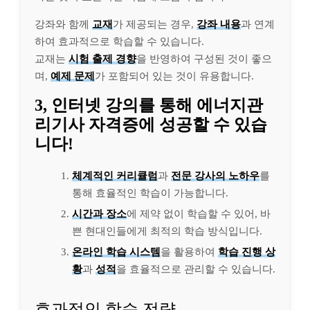
강좌와 함께
교재
가 제공되는 경우,
강좌 내용
과 연계
하여 효과적으로 학습할 수 있습니다.
교재는
시험 출제 경향
을 반영하여 구성된 것이 좋으
며,
예제 문제
가 포함되어 있는 것이 유용합니다.
3, 인터넷 강의를 통해 에너지관
리기사 자격증에 성공할 수 있습
니다!
체계적인 커리큘럼
과
전문 강사의 노하우
를
통해 효율적인 학습이 가능합니다.
시간과 장소
에 제약 없이 학습할 수 있어, 바
쁜 현대인들에게 최적의 학습 방식입니다.
온라인 학습 시스템
을 활용하여
학습 진행 상
황
과
성적
을 효율적으로 관리할 수 있습니다.
효과적인 학습 전략