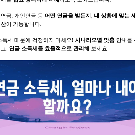
민연금, 개인연금 등
어떤 연금을 받든지
,
내 상황에 맞는 
계산
이 가능합니다.
 소득세 때문에 걱정하지 마세요!
시나리오별 맞춤 안내
를
얻고,
연금 소득세를 효율적으로 관리
해 보세요.