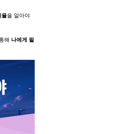
세율
을 알아야
 통해
나에게 필