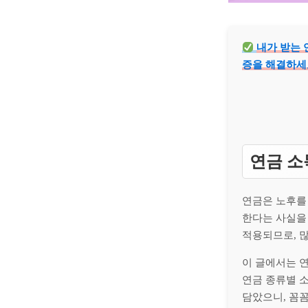
내가 받는 
증을 해결하세
연금 소
연금은 노후를
한다는 사실을
적용되므로, 
이 글에서는 
연금 종류별 소
담았으니, 꼼