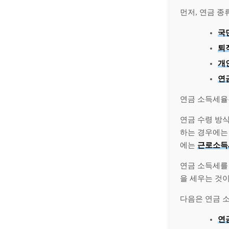
먼저, 연금 
국
퇴
개
연
연금 소득세
연금 수령 방
하는 경우에
에는
근로소득
연금 소득세를
을 세우는 것
다음은 연금 소
연