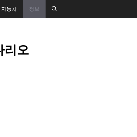
자동차
정보
시나리오