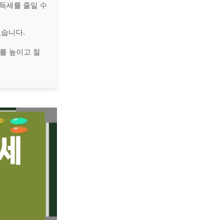
소득세를 줄일 수
있습니다.
를 높이고 절