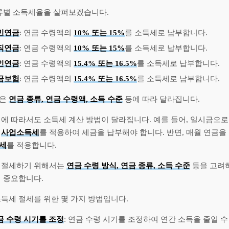
종류별 소득세율을 살펴보겠습니다.
민연금
: 연금 수령액의
10% 또는 15%
를 소득세로 납부합니다.
직연금
: 연금 수령액의
10% 또는 15%
를 소득세로 납부합니다.
인연금
: 연금 수령액의
15.4% 또는 16.5%
를 소득세로 납부합니다.
금보험
: 연금 수령액의
15.4% 또는 16.5%
를 소득세로 납부합니다.
율은
연금 종류, 연금 수령액, 소득 수준
등에 따라 달라집니다.
식에 따라서도 소득세 계산 방법이 달라집니다. 예를 들어, 일시금으로
는
사업소득세
를 적용하여 세금을 납부해야 합니다. 반면, 매월 연금을
세
를 적용합니다.
 절세하기 위해서는
연금 수령 방식, 연금 종류, 소득 수준
등을 고려
이 중요합니다.
득세 절세를 위한 몇 가지 방법입니다.
금 수령 시기를 조정
: 연금 수령 시기를 조정하여 연간 소득을 줄일 수