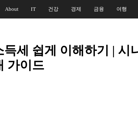
About
IT
건강
경제
금융
여행
소득세 쉽게 이해하기 | 
내 가이드
일