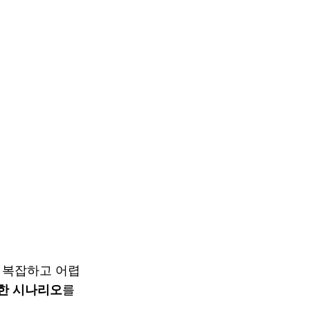
는 복잡하고 어렵
한 시나리오
를