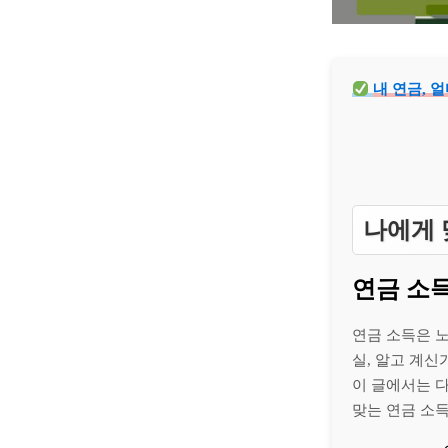
내 연금, 
나에게 
연금 소
연금 소득은 
실, 알고 계신
이 글에서는 
맞는 연금 소득