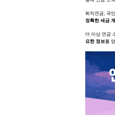
퇴직연금, 국
정확한 세금 
더 이상 연금
요한 정보
를 