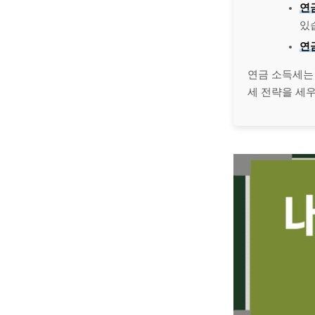
연
있
연
연금 소득세는
세 전략을 세우