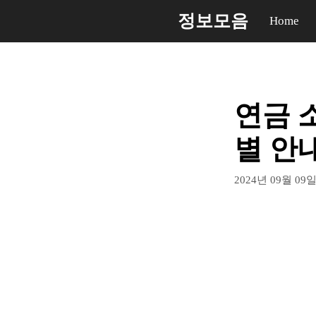
컨
정보모음
Home
텐
츠
로
건
연금 
너
뛰
별 안
기
2024년 09월 09