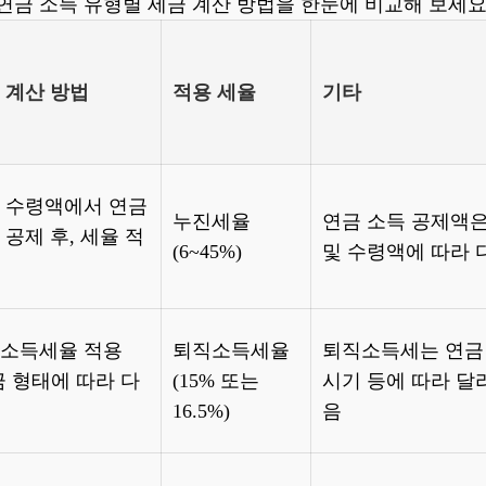
연금 소득 유형별 세금 계산 방법을 한눈에 비교해 보세요
 계산 방법
적용 세율
기타
 수령액에서 연금
누진세율
연금 소득 공제액은
 공제 후, 세율 적
(6~45%)
및 수령액에 따라 
소득세율 적용
퇴직소득세율
퇴직소득세는 연금 
금 형태에 따라 다
(15% 또는
시기 등에 따라 달
16.5%)
음