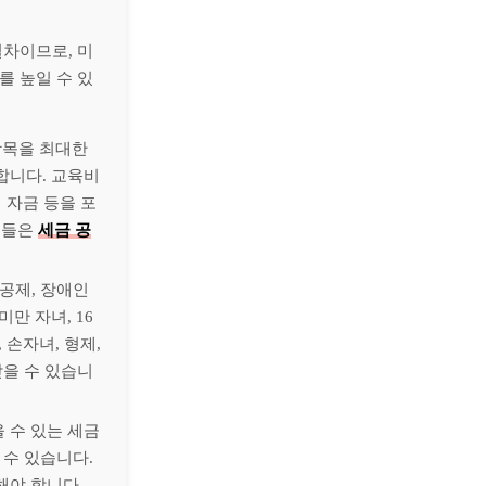
절차이므로, 미
를 높일 수 있
 항목을 최대한
합니다. 교육비
 자금 등을 포
목들은
세금 공
액공제, 장애인
만 자녀, 16
 손자녀, 형제,
받을 수 있습니
 수 있는 세금
 수 있습니다.
해야 합니다.