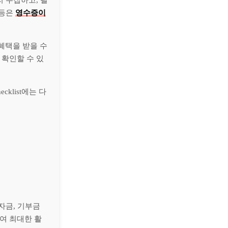
리 수집하고, 필
 등은
영수증이
혜택을 받을 수
 확인할 수 있
klist에는 다
택자금, 기부금
여 최대한 활