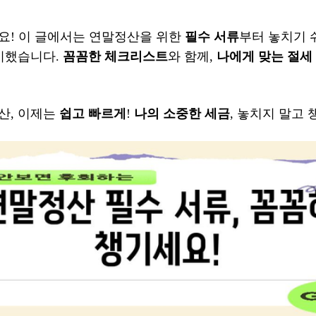
요! 이 글에서는 연말정산을 위한
필수 서류
부터 놓치기
준비했습니다.
꼼꼼한 체크리스트
와 함께,
나에게 맞는 절세
산, 이제는
쉽고 빠르게
!
나의 소중한 세금
, 놓치지 말고 