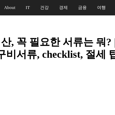
About
IT
건강
경제
금융
여행
, 꼭 필요한 서류는 뭐? 
비서류, checklist, 절세 
일