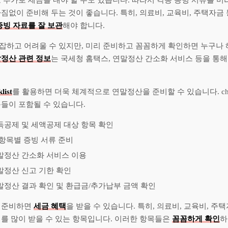
 추가로 세금을 내야 할 수도 있습니다. 따라서 각종 증빙 서류를 미
짐없이 준비해 두는 것이 좋습니다. 특히, 의료비, 교육비, 주택자금
증빙 자료를 잘 보관
해야 합니다.
잡하고 어려울 수 있지만, 미리 준비하고 꼼꼼하게 확인하면 누구나 
정산 관련 정보
는 국세청 홈택스, 연말정산 간소화 서비스 등을 통해
ist
를 활용하면 더욱 체계적으로 연말정산을 준비할 수 있습니다. chec
들이 포함될 수 있습니다.
득공제 및 세액공제 대상 항목 확인
 항목별 증빙 서류 준비
말정산 간소화 서비스 이용
말정산 신고 기한 확인
말정산 결과 확인 및 환급금/추가납부 금액 확인
 준비하면
세금 혜택
을 받을 수 있습니다. 특히, 의료비, 교육비, 주
제를 많이 받을 수 있는 항목입니다. 이러한 항목들은
꼼꼼하게 확인
하