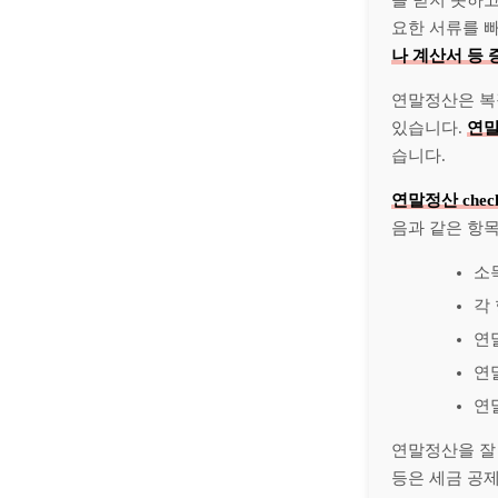
을 받지 못하고
요한 서류를 빠
나 계산서 등 
연말정산은 복
있습니다.
연말
습니다.
연말정산 checkl
음과 같은 항목
소
각
연
연
연
연말정산을 잘
등은 세금 공