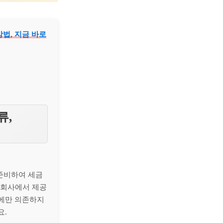
법, 지금 바로
류,
 준비하여 세금
 회사에서 제공
함에만 의존하지
요.