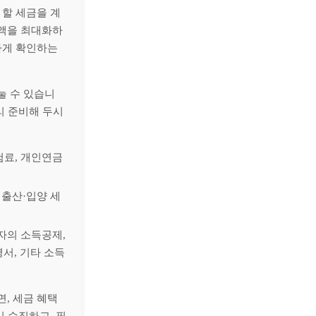
 할 세금을 계
금액을 최대화하
하게 확인하는
눌 수 있습니
리 준비해 두시
보험료, 개인연금
 출산·입양 세
자의 소득공제,
명서, 기타 소득
, 세금 혜택