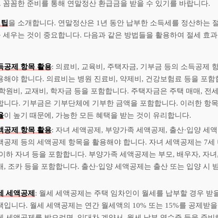
 꼼꼼한 준비를 통해 연말정산 환급금을 받을 수 있기를 바랍니다.
 팁
을 소개합니다. 연말정산은 1년 동안 납부한 소득세를 정산하는 
 세우는 것이 중요합니다. 다음과 같은 방법들을 활용하여 절세 효과
득공제 항목 활용
: 의료비, 교육비, 주택자금, 기부금 등의 소득공제
용해야 합니다. 의료비는 병원 진료비, 약제비, 건강보험료 등을 포함
 학원비, 교재비, 학자금 등을 포함합니다. 주택자금은 주택 매매, 전세
합니다. 기부금은 기부단체에 기부한 금액을 포함합니다. 이러한 항
율
이 높기 때문에, 가능한 모든 혜택을 받는 것이 유리합니다.
액공제 항목 활용
: 자녀 세액공제, 부양가족 세액공제, 출산·입양 세
액공제 등의 세액공제 항목을 활용해야 합니다. 자녀 세액공제는 7세 미
 이하 자녀 등을 포함합니다. 부양가족 세액공제는 부모, 배우자, 자녀,
매, 조카 등을 포함합니다. 출산·입양 세액공제는 출산 또는 입양 시 
세 세액공제
: 월세 세액공제는 주택 임차인이 월세를 납부할 경우 받을
택입니다. 월세 세액공제는 연간 월세액의 10% 또는 15%를 공제받을
세 세액공제를 받으려면, 임대차 계약서, 월세 납부 영수증 등을 준비