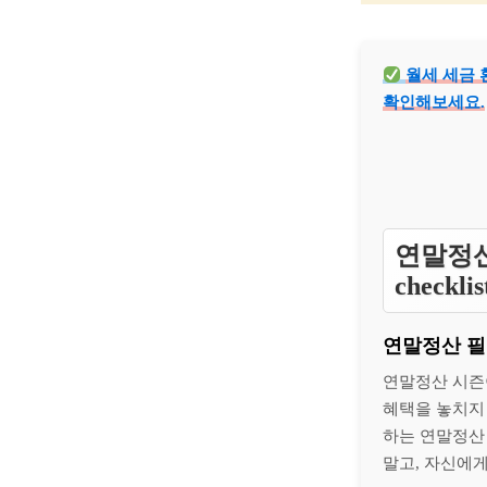
월세 세금 
확인해보세요.
연말정산
checkli
연말정산 필
연말정산 시즌
혜택을 놓치지
하는 연말정산
말고, 자신에