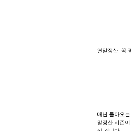
연말정산, 꼭 필
매년 돌아오는
말정산 시즌이 
실 겁니다.