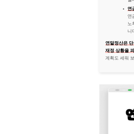
연
연
노
니
연말정산은 단
재정 상황을 
계획도 세워 보