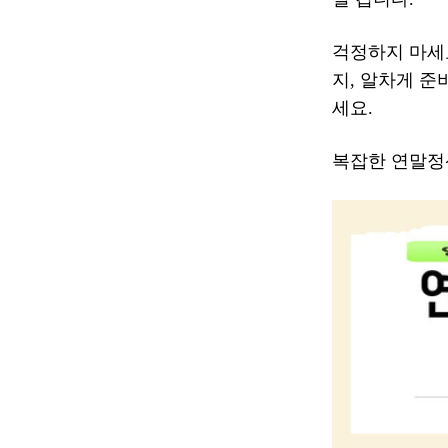
걱정하지 마세
지, 알차게 
세요.
복잡한 연말정