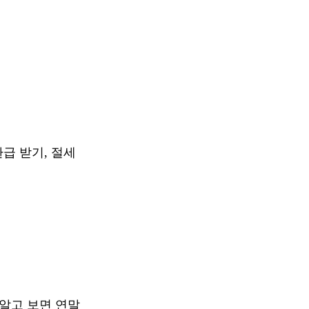
환급 받기, 절세
 알고 보면 연말