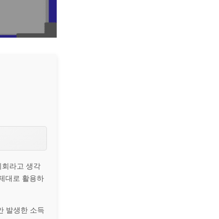
기회라고 생각
 제대로 활용하
안 발생한 소득