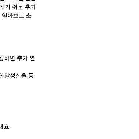
놓치기 쉬운 추가
로 알아보고
소
발생하면
추가 연
 연말정산을 통
세요.