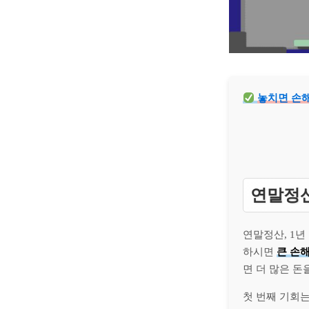
놓치면 손해
연말정산
연말정산, 1년
하시면
큰 손
면 더 많은 돈
첫 번째 기회