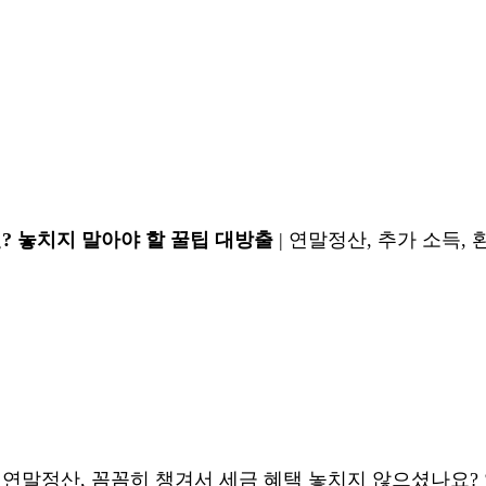
? 놓치지 말아야 할 꿀팁 대방출
| 연말정산, 추가 소득, 
연말정산, 꼼꼼히 챙겨서 세금 혜택 놓치지 않으셨나요?