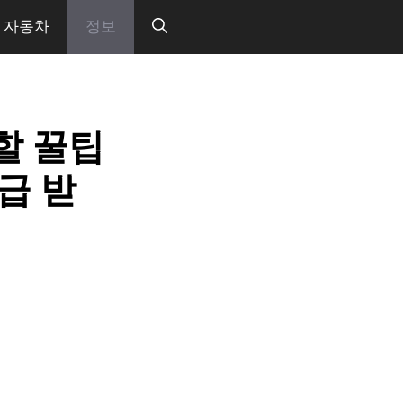
자동차
정보
할 꿀팁
환급 받