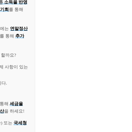
든 소득을 반영
 기회
를 통해
증에는
연말정산
이를 통해
추가
 할까요?
제 사항이 있는
다.
 통해
세금을
정산
을 하세요!
kr) 또는
국세청