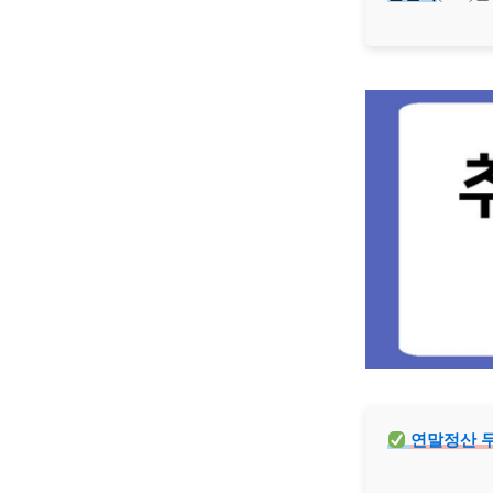
연말정산 두