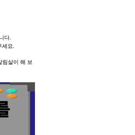
니다.
우세요.
살림살이 해 보