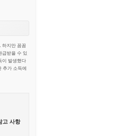
. 하지만 꼼꼼
환급받을 수 있
소득이 발생했다
산 추가 소득에
참고 사항