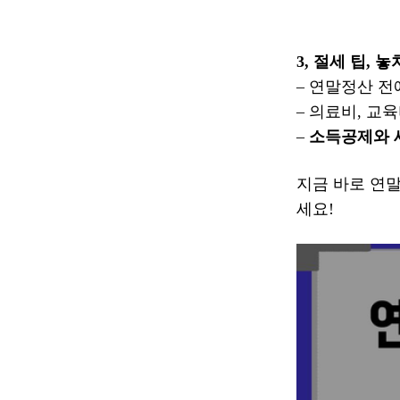
3, 절세 팁, 
– 연말정산 
– 의료비, 교
–
소득공제와 
지금 바로 연
세요!