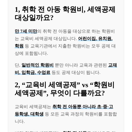
1, 취학 전 아동 학원비, 세액공제
대상일까요?
만 7세 미만
의 취학 전 아동을 대상으로 하는 학원비
는 교육비 세액공제 대상입니다.
어린이집, 유치원,
학원
등 교육기관에서 지출한 학원비는 모두 공제 대
상에 포함됩니다.
단,
일반적인 학원비
뿐만 아니라 교육과 관련된
교재
비, 입학금, 수업료
등도 공제 대상이 됩니다.
2, “교육비 세액공제” vs “학원비
세액공제”, 무엇이 다를까요?
교육비 세액공제는
취학 전 아동뿐 아니라 초·중·고
등학생, 대학생
등 모든 교육 과정의 학원비를 포함합
니다.