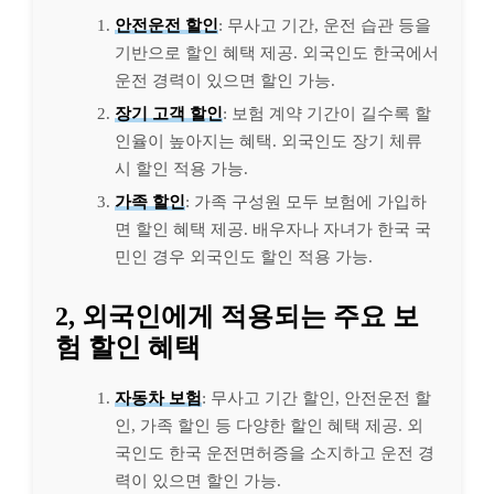
안전운전 할인
: 무사고 기간, 운전 습관 등을
기반으로 할인 혜택 제공. 외국인도 한국에서
운전 경력이 있으면 할인 가능.
장기 고객 할인
: 보험 계약 기간이 길수록 할
인율이 높아지는 혜택. 외국인도 장기 체류
시 할인 적용 가능.
가족 할인
: 가족 구성원 모두 보험에 가입하
면 할인 혜택 제공. 배우자나 자녀가 한국 국
민인 경우 외국인도 할인 적용 가능.
2, 외국인에게 적용되는 주요 보
험 할인 혜택
자동차 보험
: 무사고 기간 할인, 안전운전 할
인, 가족 할인 등 다양한 할인 혜택 제공. 외
국인도 한국 운전면허증을 소지하고 운전 경
력이 있으면 할인 가능.