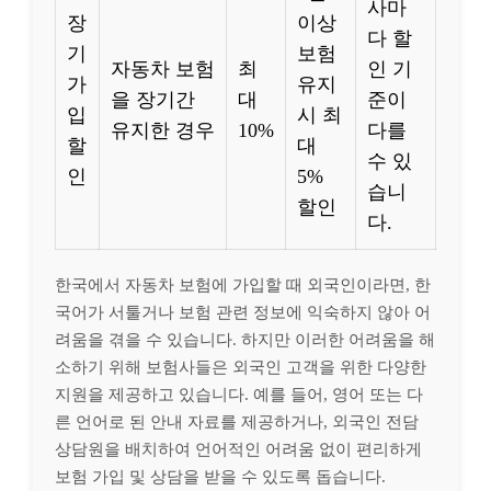
사마
장
이상
다 할
기
보험
자동차 보험
최
인 기
가
유지
을 장기간
대
준이
입
시 최
유지한 경우
10%
다를
할
대
수 있
인
5%
습니
할인
다.
한국에서 자동차 보험에 가입할 때 외국인이라면, 한
국어가 서툴거나 보험 관련 정보에 익숙하지 않아 어
려움을 겪을 수 있습니다. 하지만 이러한 어려움을 해
소하기 위해 보험사들은 외국인 고객을 위한 다양한
지원을 제공하고 있습니다. 예를 들어, 영어 또는 다
른 언어로 된 안내 자료를 제공하거나, 외국인 전담
상담원을 배치하여 언어적인 어려움 없이 편리하게
보험 가입 및 상담을 받을 수 있도록 돕습니다.