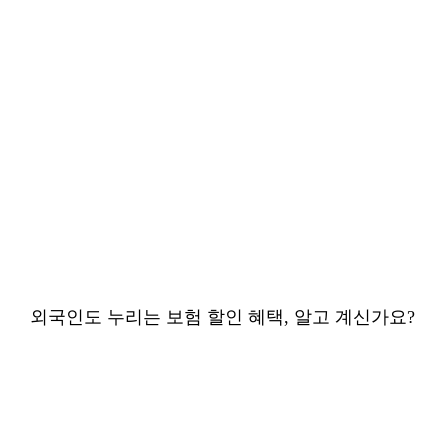
외국인도 누리는 보험 할인 혜택, 알고 계신가요?