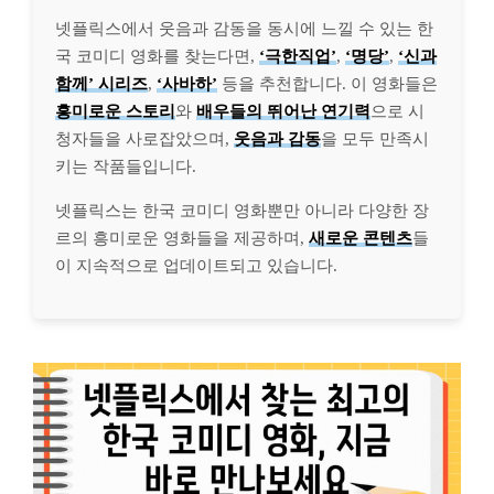
넷플릭스에서 웃음과 감동을 동시에 느낄 수 있는 한
국 코미디 영화를 찾는다면,
‘극한직업’
,
‘명당’
,
‘신과
함께’ 시리즈
,
‘사바하’
등을 추천합니다. 이 영화들은
흥미로운 스토리
와
배우들의 뛰어난 연기력
으로 시
청자들을 사로잡았으며,
웃음과 감동
을 모두 만족시
키는 작품들입니다.
넷플릭스는 한국 코미디 영화뿐만 아니라 다양한 장
르의 흥미로운 영화들을 제공하며,
새로운 콘텐츠
들
이 지속적으로 업데이트되고 있습니다.