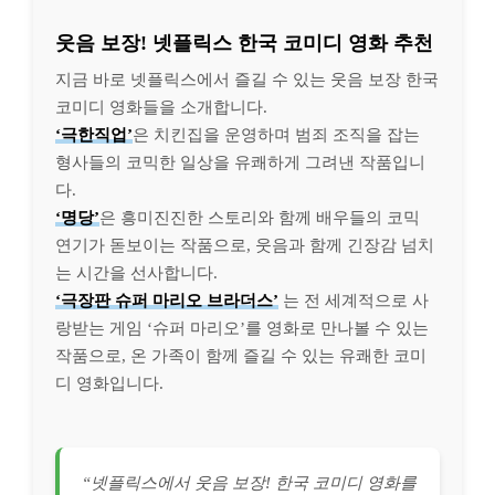
웃음 보장! 넷플릭스 한국 코미디 영화 추천
지금 바로 넷플릭스에서 즐길 수 있는 웃음 보장 한국
코미디 영화들을 소개합니다.
‘극한직업’
은 치킨집을 운영하며 범죄 조직을 잡는
형사들의 코믹한 일상을 유쾌하게 그려낸 작품입니
다.
‘명당’
은 흥미진진한 스토리와 함께 배우들의 코믹
연기가 돋보이는 작품으로, 웃음과 함께 긴장감 넘치
는 시간을 선사합니다.
‘극장판 슈퍼 마리오 브라더스’
는 전 세계적으로 사
랑받는 게임 ‘슈퍼 마리오’를 영화로 만나볼 수 있는
작품으로, 온 가족이 함께 즐길 수 있는 유쾌한 코미
디 영화입니다.
“넷플릭스에서 웃음 보장! 한국 코미디 영화를