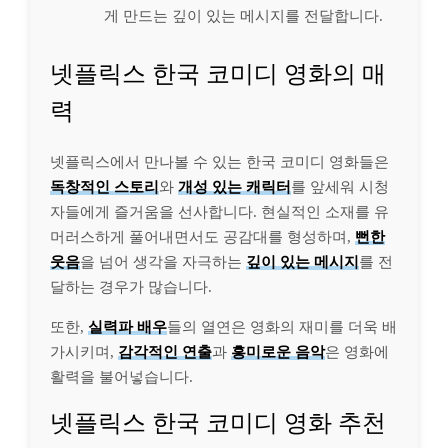
게 만드는 깊이 있는 메시지를 전달합니다.
넷플릭스 한국 코미디 영화의 매
력
넷플릭스에서 만나볼 수 있는 한국 코미디 영화들은
독창적인 스토리
와
개성 있는 캐릭터
를 앞세워 시청
자들에게 즐거움을 선사합니다. 현실적인 소재를 유
머러스하게 풀어내면서도 공감대를 형성하며,
뻔한
웃음
을 넘어 생각을 자극하는
깊이 있는 메시지
를 전
달하는 경우가 많습니다.
또한,
실력파 배우
들의 열연은 영화의 재미를 더욱 배
가시키며,
감각적인 연출
과
흥미로운 음악
은 영화에
활력을 불어넣습니다.
넷플릭스 한국 코미디 영화 추천