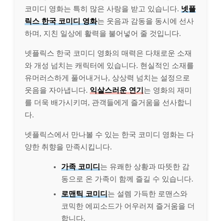
코미디 영화는 특히 많은 사랑을 받고 있습니다.
넷플
릭스 한국 코미디 영화
는 웃음과 감동을 동시에 선사
하며, 지친 일상에 활력을 불어넣어 줄 것입니다.
넷플릭스 한국 코미디 영화의 매력은 다채로운 소재
와 개성 넘치는 캐릭터에 있습니다. 현실적인 소재를
유머러스하게 풀어내거나, 상상력 넘치는 설정으로
웃음을 자아냅니다.
익살스러운 연기
는 영화의 재미
를 더욱 배가시키며, 관객들에게 즐거움을 선사합니
다.
넷플릭스에서 만나볼 수 있는 한국 코미디 영화는 다
양한 취향을 만족시킵니다.
가족 코미디
는 유쾌한 상황과 따뜻한 감
동으로 온 가족이 함께 즐길 수 있습니다.
로맨틱 코미디
는 설렘 가득한 로맨스와
코믹한 에피소드가 어우러져 즐거움을 더
합니다.