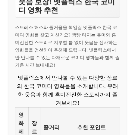
웃음 보장! 넷플릭스 한국 코미
디 영화 추천
스트레스 해소와 즐거움을 책임질 넷플릭스 한국 코
미디 영화를 찾고 계신가요? 빵빵 터지는 유머와 흥
미진진한 스토리로 지루할 틈 없이 웃음을 선사하는
영화들을 엄선하여 추천해 드립니다. 넷플릭스에서
만 만나볼 수 있는 다채로운 코미디 영화들과 함께 즐
거운 시간 보내세요!
넷플릭스에서 만나볼 수 있는 다양한 장르
의 한국 코미디 영화들을 소개합니다. 유쾌
한 웃음과 함께 흥미진진한 스토리까지 즐
겨보세요!
영
화
장
줄거리
추천 포인트
제
르