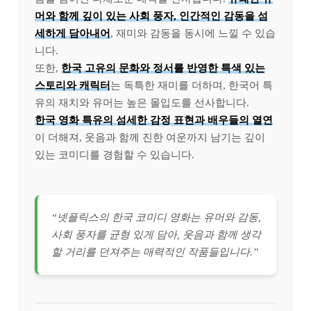
머와 함께 깊이 있는 사회 풍자, 인간적인 감동을 섬
세하게 담아내어
, 재미와 감동을 동시에 느낄 수 있습
니다.
또한,
한국 고유의 문화와 정서를 반영한 특색 있는
스토리와 캐릭터
는 독특한 재미를 더하며, 한국어 특
유의 재치와 유머는 높은 몰입도를 선사합니다.
한국 영화 특유의 섬세한 감정 표현과 배우들의 열연
이 더해져, 웃음과 함께 진한 여운까지 남기는 깊이
있는 코미디를 경험할 수 있습니다.
“넷플릭스의 한국 코미디 영화는 유머와 감동,
사회 풍자를 균형 있게 담아, 웃음과 함께 생각
할 거리를 던져주는 매력적인 작품들입니다.”