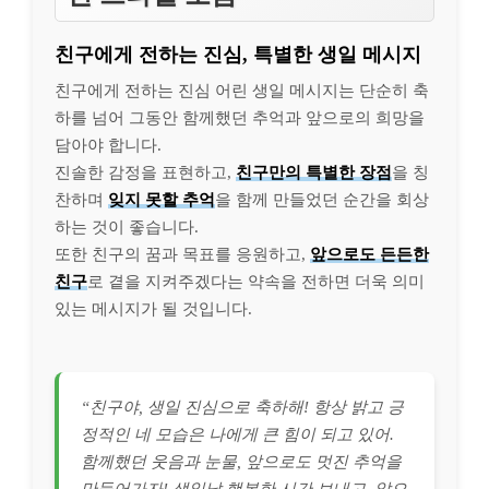
친구에게 전하는 진심, 특별한 생일 메시지
친구에게 전하는 진심 어린 생일 메시지는 단순히 축
하를 넘어 그동안 함께했던 추억과 앞으로의 희망을
담아야 합니다.
진솔한 감정을 표현하고,
친구만의 특별한 장점
을 칭
찬하며
잊지 못할 추억
을 함께 만들었던 순간을 회상
하는 것이 좋습니다.
또한 친구의 꿈과 목표를 응원하고,
앞으로도 든든한
친구
로 곁을 지켜주겠다는 약속을 전하면 더욱 의미
있는 메시지가 될 것입니다.
“친구야, 생일 진심으로 축하해! 항상 밝고 긍
정적인 네 모습은 나에게 큰 힘이 되고 있어.
함께했던 웃음과 눈물, 앞으로도 멋진 추억을