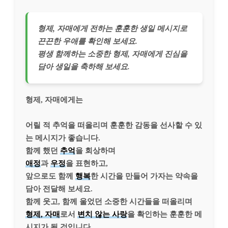
형제, 자매에게 전하는 훈훈한 생일 메시지로
끈끈한 우애를 확인해 보세요.
평생 함께하는 소중한 형제, 자매에게 진심을
담아 생일을 축하해 보세요.
형제, 자매에게는
어릴 적 추억을 떠올리며 훈훈한 감동을 선사할 수 있
는 메시지가 좋습니다.
함께 했던
추억
을 회상하며
애정
과
우정
을 표현하고,
앞으로도 함께
행복
한 시간을 만들어 가자는 약속을
담아 전달해 보세요.
함께 웃고, 함께 울었던 소중한 시간들을 떠올리며
형제, 자매
로서
변치 않는 사랑
을 확인하는 훈훈한 메
시지가 될 것입니다.