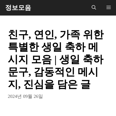
컨
정보모음
메
텐
츠
뉴
로
친구, 연인, 가족 위한
건
너
특별한 생일 축하 메
뛰
기
시지 모음 | 생일 축하
문구, 감동적인 메시
지, 진심을 담은 글
2024년 09월 26일