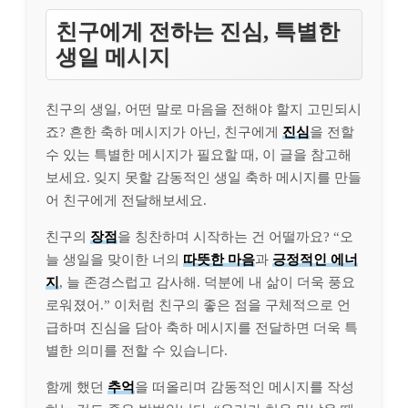
친구에게 전하는 진심, 특별한
생일 메시지
친구의 생일, 어떤 말로 마음을 전해야 할지 고민되시
죠? 흔한 축하 메시지가 아닌, 친구에게
진심
을 전할
수 있는 특별한 메시지가 필요할 때, 이 글을 참고해
보세요. 잊지 못할 감동적인 생일 축하 메시지를 만들
어 친구에게 전달해보세요.
친구의
장점
을 칭찬하며 시작하는 건 어떨까요? “오
늘 생일을 맞이한 너의
따뜻한 마음
과
긍정적인 에너
지
, 늘 존경스럽고 감사해. 덕분에 내 삶이 더욱 풍요
로워졌어.” 이처럼 친구의 좋은 점을 구체적으로 언
급하며 진심을 담아 축하 메시지를 전달하면 더욱 특
별한 의미를 전할 수 있습니다.
함께 했던
추억
을 떠올리며 감동적인 메시지를 작성