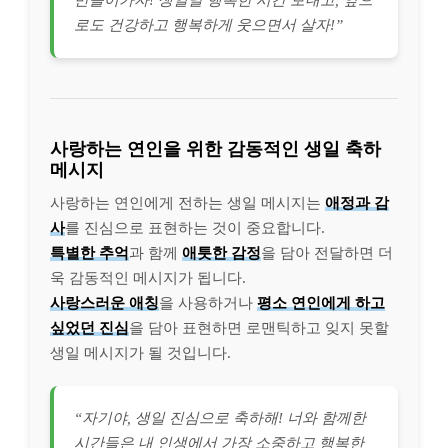
만들어가자! 생일날 행복한 시간 보내고, 앞으
로도 건강하고 행복하게 웃으면서 살자!”
사랑하는 연인을 위한 감동적인 생일 축하
메시지
사랑하는 연인에게 전하는 생일 메시지는
애정과 감
사
를 진심으로 표현하는 것이 중요합니다.
특별한 추억
과 함께
애틋한 감정
을 담아 전달하면 더
욱 감동적인 메시지가 됩니다.
사랑스러운 애칭
을 사용하거나
평소 연인에게 하고
싶었던 진심
을 담아 표현하면 로맨틱하고 잊지 못할
생일 메시지가 될 것입니다.
“자기야, 생일 진심으로 축하해! 너와 함께한
시간들은 내 인생에서 가장 소중하고 행복한