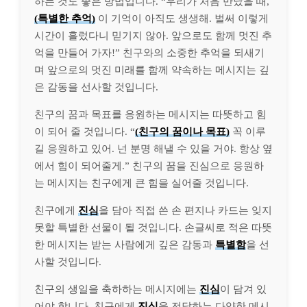
하는 것도 좋은 방법입니다. “우리가 처음 만났을 때,
(특별한 추억)
이 기억이 아직도 생생해. 벌써 이렇게
시간이 흘렀다니 믿기지 않아. 앞으로도 함께 멋진 추
억을 만들어 가자!” 친구와의 소중한 추억을 되새기
며 앞으로의 멋진 미래를 함께 약속하는 메시지는 깊
은 감동을 선사할 것입니다.
친구의 꿈과 목표를 응원하는 메시지는 따뜻하고 힘
이 되어 줄 것입니다. “
(친구의 꿈이나 목표)
꼭 이루
길 응원하고 있어. 넌 분명 해낼 수 있을 거야. 항상 옆
에서 힘이 되어줄게.” 친구의 꿈을 진심으로 응원하
는 메시지는 친구에게 큰 힘을 실어줄 것입니다.
친구에게
진심
을 담아 직접 쓴 손 편지나 카드는 잊지
못할 특별한 선물이 될 것입니다. 손글씨로 적은 따뜻
한 메시지는 받는 사람에게 깊은 감동과
특별함
을 선
사할 것입니다.
친구의 생일을 축하하는 메시지에는
진심
이 담겨 있
어야 합니다. 친구에게
진심
을 전달하는 다양한 메시