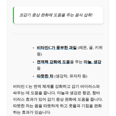
코감기 증상 완화에 도움을 주는 음식 섭취!
비타민C가 풍부한 과일
(레몬, 귤, 키위
등)
면역력 강화에 도움
을 주는
마늘, 생강
등
따뜻한 차
(생강차, 유자차 등)
비타민 C는 면역 체계를 강화하고 감기 바이러스와
싸우는 데 도움을 줍니다. 마늘과 생강은 항균, 항바
이러스 효과가 있어 감기 증상 완화에 도움을 줍니다.
따뜻한 차는 몸을 따뜻하게 하고 콧물과 기침을 완화
하는 효과가 있습니다.