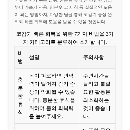
따뜻한 차와 수분 섭취, 충분한 휴식 등 간단한 방법
부터 가습기 사용, 염분수 코 세척 등 실질적인 도움
이 되는 방법까지, 다양한 팁을 통해 코감기 증상 완
화와 빠른 회복에 도움을 받을 수 있을 것입니다.
코감기 빠른 회복을 위한 7가지 비법을 3가
지 카테고리로 분류하여 소개합니다.
비
설명
주의사항
법
몸이 피로하면 면역
수면시간을
충
력이 떨어져 감기 증
늘리고 불필
분
상이 악화될 수 있습
요한 활동은
한
니다. 충분한 휴식을
최소화하는
휴
취하여 몸의 회복력
것이 좋습니
식
을 높여주세요.
다.