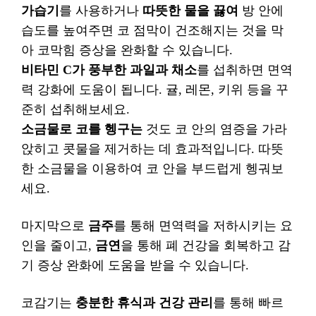
가습기
를 사용하거나
따뜻한 물을 끓여
방 안에
습도를 높여주면 코 점막이 건조해지는 것을 막
아 코막힘 증상을 완화할 수 있습니다.
비타민 C가 풍부한 과일과 채소
를 섭취하면 면역
력 강화에 도움이 됩니다. 귤, 레몬, 키위 등을 꾸
준히 섭취해보세요.
소금물로 코를 헹구는
것도 코 안의 염증을 가라
앉히고 콧물을 제거하는 데 효과적입니다. 따뜻
한 소금물을 이용하여 코 안을 부드럽게 헹궈보
세요.
마지막으로
금주
를 통해 면역력을 저하시키는 요
인을 줄이고,
금연
을 통해 폐 건강을 회복하고 감
기 증상 완화에 도움을 받을 수 있습니다.
코감기는
충분한 휴식과 건강 관리
를 통해 빠르