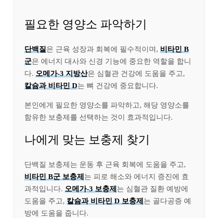
필요한 영양소 파악하기
단백질
은 근육 성장과 회복에 필수적이며,
비타민 B
군
은 에너지 대사와 신경 기능에 중요한 역할을 합니
다.
오메가-3 지방산
은 심혈관 건강에 도움을 주고,
칼슘과 비타민 D
는 뼈 건강에 중요합니다.
본인에게 필요한 영양소를 파악하고, 해당 영양소를
함유한 보충제를 선택하는 것이 효과적입니다.
나에게 맞는 보충제 찾기
단백질 보충제는 운동 후 근육 회복에 도움을 주고,
비타민 B군 보충제
는 피로 해소와 에너지 증진에 효
과적입니다.
오메가-3 보충제
는 심혈관 질환 예방에
도움을 주고,
칼슘과 비타민 D 보충제
는 골다공증 예
방에 도움을 줍니다.