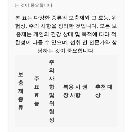
는 것이 중요합니다.
본 표는 다양한 종류의 보충제와 그 효능, 위
험성, 주의 사항을 정리한 것입니다. 모든 보
충제는 개인의 건강 상태 및 목적에 따라 적
합성이 다를 수 있으며, 섭취 전 전문가와 상
담하는 것이 중요합니다.
주
의
보
주
사
충
요
항
복용 시 권
추천 대
제
효
및
장 사항
상
종
능
위
류
험
성