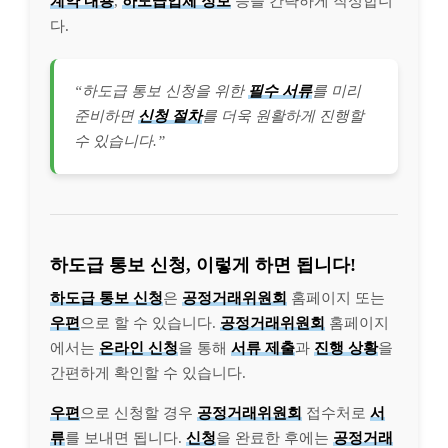
계약 내용
,
하도급업체 정보
등을 간략하게 작성합니
다.
“하도급 통보 신청을 위한
필수 서류
를 미리
준비하면
신청 절차
를 더욱 원활하게 진행할
수 있습니다.”
하도급 통보 신청, 이렇게 하면 됩니다!
하도급 통보 신청
은
공정거래위원회
홈페이지 또는
우편
으로 할 수 있습니다.
공정거래위원회
홈페이지
에서는
온라인 신청
을 통해
서류 제출
과
진행 상황
을
간편하게 확인할 수 있습니다.
우편
으로 신청할 경우
공정거래위원회
접수처로
서
류
를 보내면 됩니다.
신청
을 완료한 후에는
공정거래