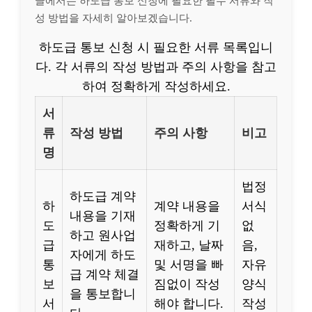
글에서는 하도급 통보 신청에 필요한 필수 서류와 작
성 방법을 자세히 알아보겠습니다.
하도급 통보 신청 시 필요한 서류 목록입니
다. 각 서류의 작성 방법과 주의 사항을 참고
하여 정확하게 작성하세요.
서
류
작성 방법
주의 사항
비고
명
법정
하도급 계약
하
계약 내용을
서식
내용을 기재
도
정확하게 기
없
하고 원사업
급
재하고, 날짜
음,
자에게 하도
통
및 서명을 빠
자유
급 계약 체결
보
짐없이 작성
양식
을 통보합니
서
해야 합니다.
작성