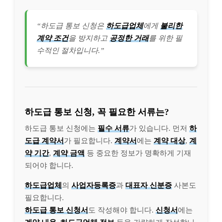
“하도급 통보 신청은
하도급업체
에게
불리한
계약 조건
을 방지하고
공정한 거래
를 위한 필
수적인 절차입니다.”
하도급 통보 신청, 꼭 필요한 서류는?
하도급 통보 신청에는
필수 서류
가 있습니다. 먼저
하
도급 계약서
가 필요합니다.
계약서
에는
계약 대상
,
계
약 기간
,
계약 금액
등 중요한 정보가 명확하게 기재
되어야 합니다.
하도급업체
의
사업자등록증
과
대표자 신분증
사본도
필요합니다.
하도급 통보 신청서
도 작성해야 합니다.
신청서
에는