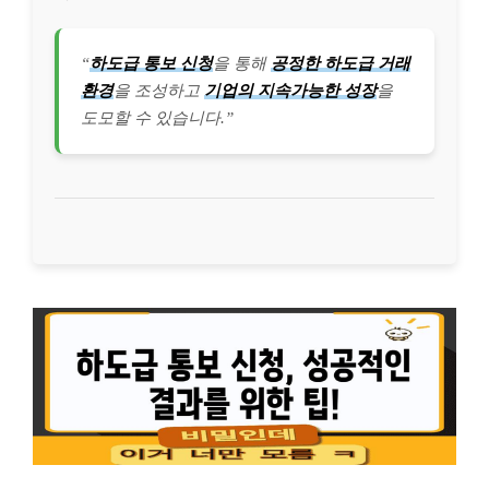
“
하도급 통보 신청
을 통해
공정한 하도급 거래
환경
을 조성하고
기업의 지속가능한 성장
을
도모할 수 있습니다.”