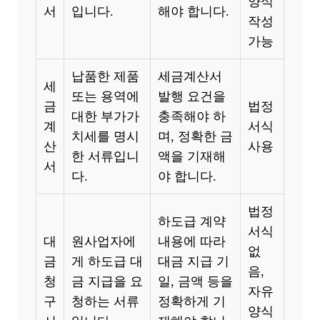
양식
서
입니다.
해야 합니다.
작성
가능
납품한 제품
세금계산서
세
또는 용역에
발행 요건을
금
법정
대한 부가가
충족해야 하
계
서식
치세를 명시
며, 정확한 금
산
사용
한 서류입니
액을 기재해
서
다.
야 합니다.
법정
하도급 계약
서식
대
원사업자에
내용에 따라
없
금
게 하도급 대
대금 지급 기
음,
청
금 지급을 요
일, 금액 등을
자유
구
청하는 서류
정확하게 기
양식