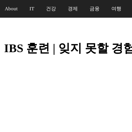
About
IT
건강
경제
금융
여행
IBS 훈련 | 잊지 못할 경
일