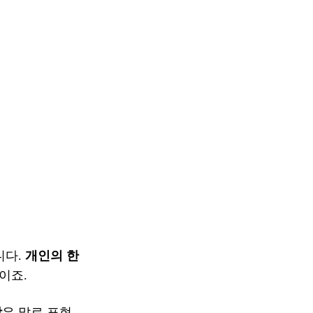
니다.
개인의 한
이죠.
함
은 말로 표현