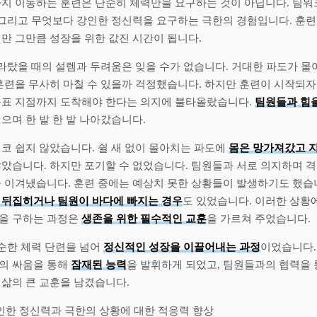
지 이동하는 훈련은 단순히 체력만을 요구하는 것이 아닙니다. 팀워크
, 그리고 무엇보다 강인한 정신력을 요구하는 극한의 경험입니다. 훈련
만 그만큼 성장을 위한 값진 시간이 됩니다.
올라탔을 때의 설렘과 두려움은 잊을 수가 없습니다. 거대한 파도가 
 훈련을 무사히 마칠 수 있을까 걱정했습니다. 하지만 훈련이 시작되자
목표 지점까지 도착해야 한다는 의지에 불타올랐습니다.
팀원들과 힘
으며 한 발 한 발 나아갔습니다.
코 쉽지 않았습니다. 쉴 새 없이 몰아치는 파도에
몸은 망가져갔고 
많았습니다. 하지만 포기할 수 없었습니다. 팀원들과 서로 의지하며 
을 이겨냈습니다. 훈련 중에는 예상치 못한 상황들이 발생하기도 했습
 뒤집히거나 팀원이 바다에 빠지는 경우
도 있었습니다. 이러한 상황
을 구하는 과정은
생존을 위한 필수적인 교훈
을 가르쳐 주었습니다.
단순한 체력 단련을 넘어
정신적인 성장을 이끌어내는 과정
이었습니다.
의 싸움을 통해
잠재된 능력
을 발휘하게 되었고, 팀원들과의 협력을 
 삶의 큰 교훈을 남겼습니다.
인한 정신력과 극한의 상황에 대한 적응력 향상