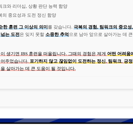
워크와 리더십, 상황 판단 능력 함양
복의 중요성과 도전 정신 함양
순한 훈련 그 이상의 의미
를 갖습니다.
극복의 경험, 팀워크의 중요성
어넘는 도전
은 잊지 못할
소중한 추억
으로 남아 앞으로 살아가는 데 큰
이 생기면 IBS 훈련을 떠올립니다. 그때의 경험은 제게
어떤 어려움
심어주었습니다.
포기하지 않고 끊임없이 도전하는 정신
,
팀워크
,
긍정
을 살아가는 데 큰 도움이 될 것입니다.