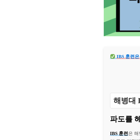
IBS 훈련
해병대 I
파도를 
IBS 훈련
은 해