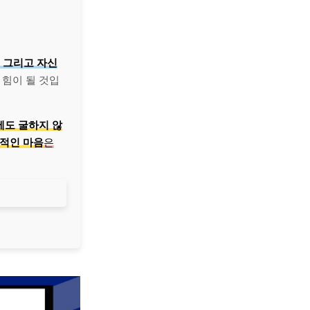
, 그리고 자신
 힘이 될 것입
에도 굴하지 않
적인 마음
은