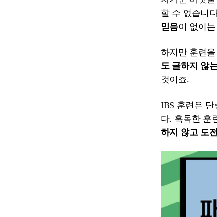
할 수 없습니다
믿음
이 없이는
하지만 훈련을
도 굴하지 않는
것이죠.
IBS 훈련은 
다. 혹독한 훈
하지 않고 도전