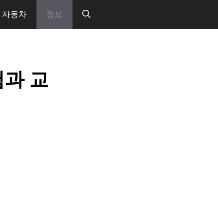
자동차
정보
험과 교