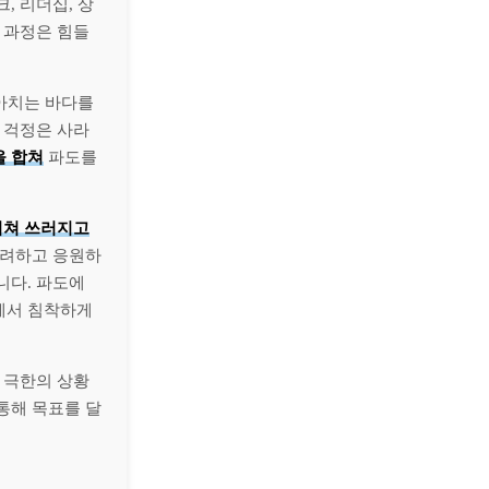
, 리더십, 상
 과정은 힘들
몰아치는 바다를
 걱정은 사라
을 합쳐
파도를
지쳐 쓰러지고
격려하고 응원하
니다. 파도에
에서 침착하게
 극한의 상황
통해 목표를 달