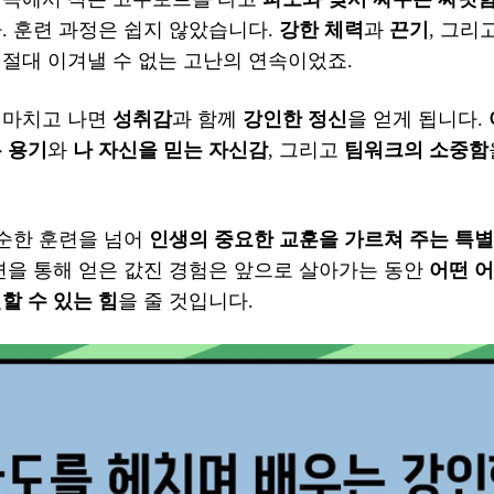
. 훈련 과정은 쉽지 않았습니다.
강한 체력
과
끈기
, 그리
 절대 이겨낼 수 없는 고난의 연속이었죠.
 마치고 나면
성취감
과 함께
강인한 정신
을 얻게 됩니다.
 용기
와
나 자신을 믿는 자신감
, 그리고
팀워크의 소중함
단순한 훈련을 넘어
인생의 중요한 교훈을 가르쳐 주는 특별
련을 통해 얻은 값진 경험은 앞으로 살아가는 동안
어떤 
할 수 있는 힘
을 줄 것입니다.