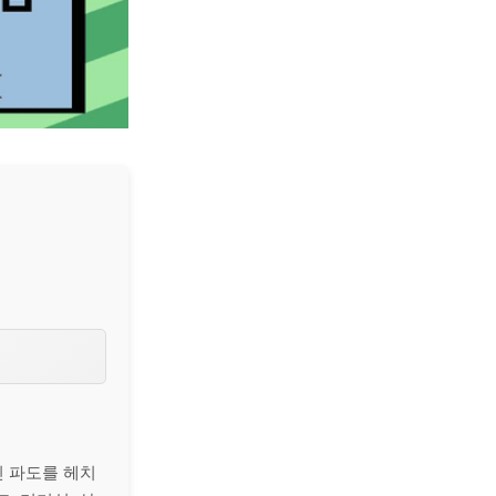
친 파도를 헤치