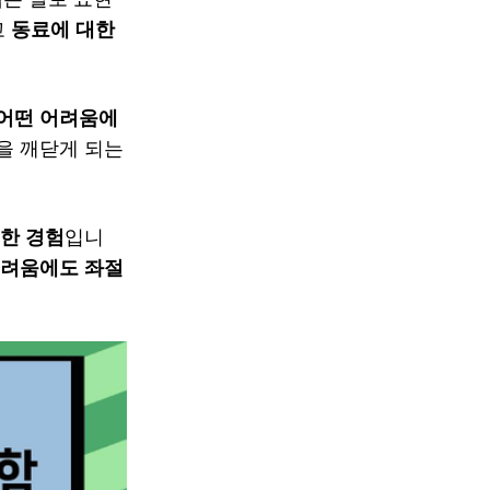
고
동료에 대한
어떤 어려움에
을 깨닫게 되는
한 경험
입니
어려움에도 좌절