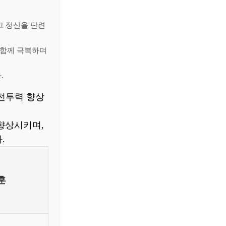
고 정신을 단련
 함께 극복하며
.
 전투력 향상
향상시키며,
.
훈