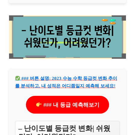
### 버튼 설명: 2023 수능 수학 등급컷 변화 추이
를 분석하고, 내 성적은 어디쯤일지 예측해 보세요!
### 내 등급 예측해보기
– 난이도별 등급컷 변화| 쉬웠