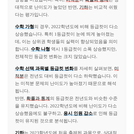
대적으로 난이도가 높았던 반면,
기하
는 비교적 쉬웠
다는 평가입니다.
수학 가형
의 경우, 2022학년도에 비해 등급컷이 다소
상승했습니다. 특히 1등급컷이 눈에 띄게 높아졌는
데, 이는 상위권 학생들의 실력이 향상되었음을 의미
합니다.
수학 나형
역시 1등급컷이 소폭 상승했지만,
전체적인 등급컷 변화는 크지 않았습니다.
수학 선택 과목별 등급컷 변화
를 자세히 살펴보면,
미
적분
은 전년도 대비 등급컷이 다소 하락했습니다. 이
는 미적분 문제의 난이도가 높아졌기 때문으로 해석
됩니다.
반면,
확률과 통계
의 등급컷은 전년도와 비슷한 수준
을 유지했습니다. 2022학년도에 비해 난이도가 다소
상승했음에도 불구하고,
응시 인원 감소
로 인해 등급
컷이 유지된 것으로 분석됩니다.
기하
는 2023학년도에 처음 출제된 과목으로, 상대적