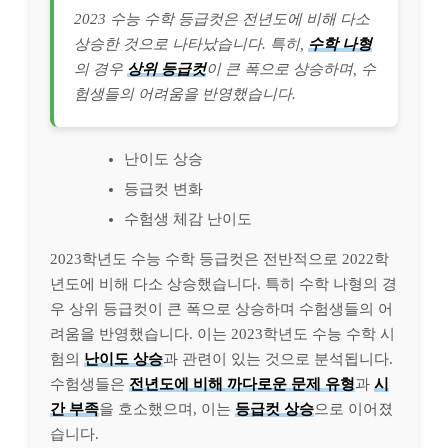
2023 수능 수학 등급컷은 전년도에 비해 다소
상승한 것으로 나타났습니다. 특히,
수학 나형
의 경우
상위 등급컷
이 큰 폭으로 상승하며, 수
험생들의 어려움을 반영했습니다.
난이도 상승
등급컷 변화
수험생 체감 난이도
2023학년도 수능 수학 등급컷은 전반적으로 2022학
년도에 비해 다소 상승했습니다. 특히 수학 나형의 경
우 상위 등급컷이 큰 폭으로 상승하며 수험생들의 어
려움을 반영했습니다. 이는 2023학년도 수능 수학 시
험의
난이도 상승
과 관련이 있는 것으로 분석됩니다.
수험생들은
전년도에 비해 까다로운 문제 유형
과
시
간 부족
을 호소했으며, 이는
등급컷 상승
으로 이어졌
습니다.