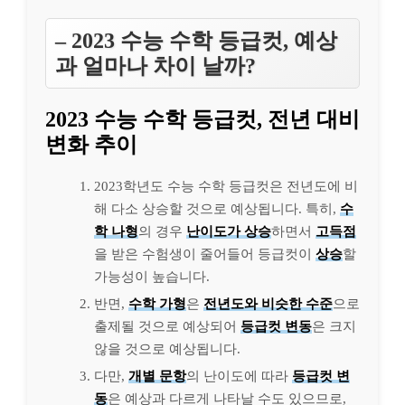
– 2023 수능 수학 등급컷, 예상
과 얼마나 차이 날까?
2023 수능 수학 등급컷, 전년 대비
변화 추이
2023학년도 수능 수학 등급컷은 전년도에 비
해 다소 상승할 것으로 예상됩니다. 특히,
수
학 나형
의 경우
난이도가 상승
하면서
고득점
을 받은 수험생이 줄어들어 등급컷이
상승
할
가능성이 높습니다.
반면,
수학 가형
은
전년도와 비슷한 수준
으로
출제될 것으로 예상되어
등급컷 변동
은 크지
않을 것으로 예상됩니다.
다만,
개별 문항
의 난이도에 따라
등급컷 변
동
은 예상과 다르게 나타날 수도 있으므로,