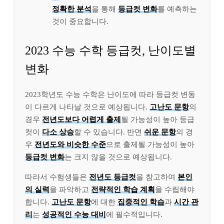
정확한 분석
을 통해
등급컷 변화
를 예측하는
것이 중요합니다.
2023 수능 수학 등급컷, 난이도별
변화
2023학년도 수능 수학은 난이도에 따라 등급컷 변동
이 다르게 나타날 것으로 예상됩니다.
고난도 문항
의
경우
전년도보다 어렵게 출제
될 가능성이 높아 등급
컷이
다소 상승
할 수 있습니다. 반면
쉬운 문항
의 경
우
전년도와 비슷한 수준
으로 출제될 가능성이 높아
등급컷 변화
는 크지 않을 것으로 예상됩니다.
따라서 수험생들은
전년도 등급컷
을 참고하여
본인
의 실력
을 파악하고
전략적인 학습 계획
을 수립해야
합니다.
고난도 문항
에 대한
집중적인 학습
과
시간 관
리
는
성공적인 수능 대비
에 필수적입니다.