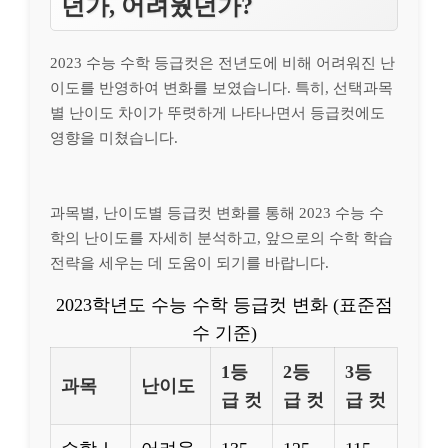
던가, 어려웠던가?
2023 수능 수학 등급컷은 전년도에 비해 어려워진 난
이도를 반영하여 변화를 보였습니다. 특히, 선택과목
별 난이도 차이가 뚜렷하게 나타나면서 등급컷에도
영향을 미쳤습니다.
과목별, 난이도별 등급컷 변화를 통해 2023 수능 수
학의 난이도를 자세히 분석하고, 앞으로의 수학 학습
전략을 세우는 데 도움이 되기를 바랍니다.
2023학년도 수능 수학 등급컷 변화 (표준점
수 기준)
1등
2등
3등
과목
난이도
급 컷
급 컷
급 컷