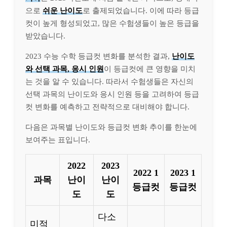
으로
쉬운 난이도
로 출제되었습니다. 이에 따라 등급
컷이 높게 형성되었고, 많은 수험생들이 높은 등급을
받았습니다.
2023 수능 수학 등급컷 변화를 분석한 결과,
난이도
와 선택 과목, 응시 인원
이 등급컷에 큰 영향을 미치
는 것을 알 수 있습니다. 따라서 수험생들은 자신의
선택 과목의 난이도와 응시 인원 등을 고려하여 등급
컷 변화를 예측하고 전략적으로 대비해야 합니다.
다음은 과목별 난이도와 등급컷 변화 추이를 한눈에
보여주는 표입니다.
2022
2023
2022 1
2023 1
과목
난이
난이
등급컷
등급컷
도
도
다소
미적