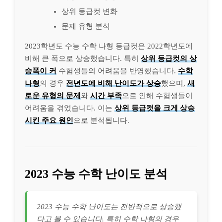
상위 등급컷 변화
문제 유형 분석
2023학년도 수능 수학 나형 등급컷은 2022학년도에
비해 큰 폭으로 상승했습니다. 특히
상위 등급컷의 상
승폭이 커
수험생들의 어려움을 반영했습니다.
수학
나형
의 경우
전년도에 비해 난이도가 상승
했으며,
새
로운 유형의 문제
와
시간 부족
으로 인해 수험생들이
어려움을 겪었습니다. 이는
상위 등급컷을 크게 상승
시킨 주요 원인
으로 분석됩니다.
2023 수능 수학 난이도 분석
2023 수능 수학 난이도는 전반적으로 상승했
다고 볼 수 있습니다. 특히 수학 나형의 경우