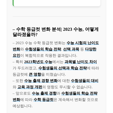
– 수학 등급컷 변화 분석| 2023 수능, 어떻게
달라졌을까?
– 2023 수능 수학 등급컷 변화는
수능 시험의 난이도
변화
와
수험생들의 학습 전략
,
선택 과목
등
다양한
요인
이 복합적으로 작용한 결과입니다.
– 특히
2023학년도 수능
에서는
과목별 난이도 차이
가 두드러졌고,
수험생들의 선택과 학습 전략
에 따라
등급컷에
큰 영향
을 미쳤습니다.
– 또한
수능 출제 경향 변화
에 대한
수험생들의 대비
와
교육 과정 개편
의 영향도 무시할 수 없습니다.
– 앞으로도
수능 출제 경향
과
수험생들의 학습 전략
변화
에 따라
수학 등급컷
은 계속해서 변화할 것으로
예상됩니다.