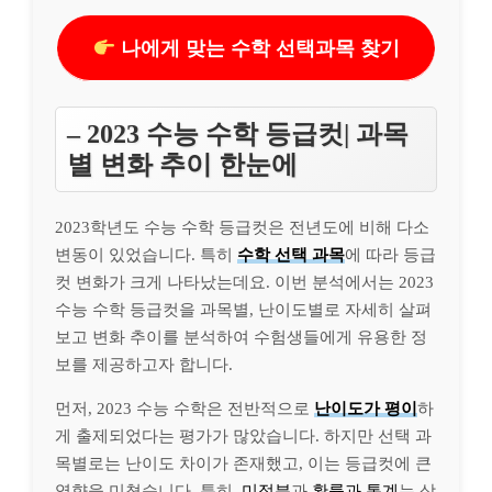
나에게 맞는 수학 선택과목 찾기
– 2023 수능 수학 등급컷| 과목
별 변화 추이 한눈에
2023학년도 수능 수학 등급컷은 전년도에 비해 다소
변동이 있었습니다. 특히
수학 선택 과목
에 따라 등급
컷 변화가 크게 나타났는데요. 이번 분석에서는 2023
수능 수학 등급컷을 과목별, 난이도별로 자세히 살펴
보고 변화 추이를 분석하여 수험생들에게 유용한 정
보를 제공하고자 합니다.
먼저, 2023 수능 수학은 전반적으로
난이도가 평이
하
게 출제되었다는 평가가 많았습니다. 하지만 선택 과
목별로는 난이도 차이가 존재했고, 이는 등급컷에 큰
영향을 미쳤습니다. 특히,
미적분
과
확률과 통계
는 상