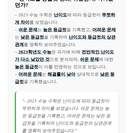
던가?
– 2023 수능 수학은
난이도
에 따라 등급컷이
뚜렷하
게 차이
를 보였습니다.
–
쉬운 문제
는
높은 등급컷
을 기록했고,
어려운 문제
는
낮은 등급컷
을 기록하며
난이도와 등급컷의 상관
관계
를 명확히 보여주었습니다.
–
2023학년도 수능
은 과거에 비해
전반적인 난이도
가 다소 낮았던 것
으로 분석되며,
쉬운 문제
에 대한
높은 등급컷
이 이를 반영하는 것으로 보입니다.
–
어려운 문제
는
해결률이 낮아
상대적으로
낮은 등
급컷
을 기록했습니다.
“- 2023 수능 수학은 난이도에 따라 등급컷이
뚜렷하게 차이를 보였습니다. 쉬운 문제는 높
은 등급컷을 기록했고, 어려운 문제는 낮은 등
급컷을 기록하며 난이도와 등급컷의 상관관계
를 명확히 보여주었습니다.”