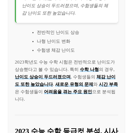
난이도 상승이 두드러졌으며, 수험생들의 체
감 난이도 또한 높았습니다.
전반적인 난이도 상승
나형 난이도 변화
수험생 체감 난이도
2023학년도 수능 수학 시험은 전반적으로 난이도가
상승했다고 볼 수 있습니다. 특히
수학 나형
의 경우,
난이도 상승이 두드러졌으며
, 수험생들의
체감 난이
도 또한 높았습니다
.
새로운 유형의 문제
와
시간 부족
은 수험생들이
어려움을 겪는 주요 원인
으로 분석됩
니다.
2023 수능 수학 등급컷 분석, 시사