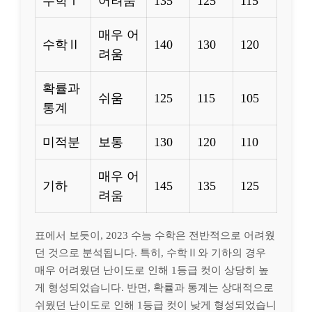
수학Ⅰ
어려움
135
125
115
매우 어
수학Ⅱ
140
130
120
려움
확률과
쉬움
125
115
105
통계
미적분
보통
130
120
110
매우 어
기하
145
135
125
려움
표에서 보듯이, 2023 수능 수학은 전반적으로 어려웠
던 것으로 분석됩니다. 특히, 수학Ⅱ와 기하의 경우
매우 어려웠던 난이도로 인해 1등급 컷이 상당히 높
게 형성되었습니다. 반면, 확률과 통계는 상대적으로
쉬웠던 난이도로 인해 1등급 컷이 낮게 형성되었습니