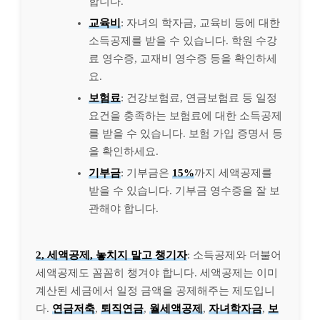
합니다.
교육비
: 자녀의 학자금, 교육비 등에 대한
소득공제를 받을 수 있습니다. 학원 수강
료 영수증, 교재비 영수증 등을 확인하세
요.
보험료
: 건강보험료, 연금보험료 등 일정
요건을 충족하는 보험료에 대한 소득공제
를 받을 수 있습니다. 보험 가입 증명서 등
을 확인하세요.
기부금
: 기부금은
15%
까지 세액공제를
받을 수 있습니다. 기부금 영수증을 잘 보
관해야 합니다.
2, 세액공제, 놓치지 말고 챙기자
: 소득공제와 더불어
세액공제도 꼼꼼히 챙겨야 합니다. 세액공제는 이미
계산된 세금에서 일정 금액을 공제해주는 제도입니
다.
연금저축
,
퇴직연금
,
월세액공제
,
자녀학자금
,
보