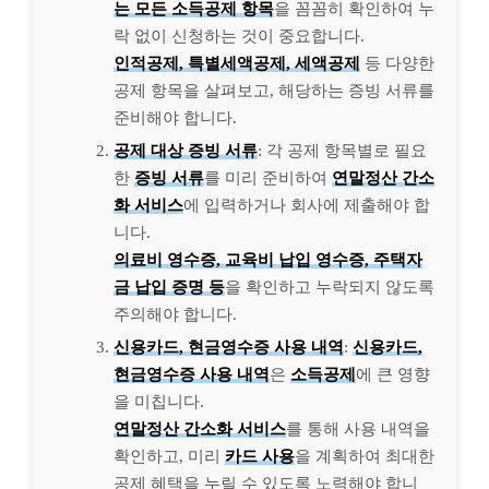
는 모든 소득공제 항목
을 꼼꼼히 확인하여 누
락 없이 신청하는 것이 중요합니다.
인적공제, 특별세액공제, 세액공제
등 다양한
공제 항목을 살펴보고, 해당하는 증빙 서류를
준비해야 합니다.
공제 대상 증빙 서류
: 각 공제 항목별로 필요
한
증빙 서류
를 미리 준비하여
연말정산 간소
화 서비스
에 입력하거나 회사에 제출해야 합
니다.
의료비 영수증, 교육비 납입 영수증, 주택자
금 납입 증명 등
을 확인하고 누락되지 않도록
주의해야 합니다.
신용카드, 현금영수증 사용 내역
:
신용카드,
현금영수증 사용 내역
은
소득공제
에 큰 영향
을 미칩니다.
연말정산 간소화 서비스
를 통해 사용 내역을
확인하고, 미리
카드 사용
을 계획하여 최대한
공제 혜택을 누릴 수 있도록 노력해야 합니