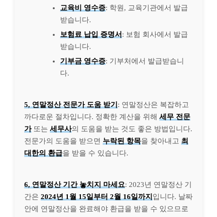
교육비 영수증
: 학원, 교육기관에서 발급
받습니다.
보험료 납입 증명서
: 보험 회사에서 발급
받습니다.
기부금 영수증
: 기부처에서 발급받습니
다.
5, 연말정산 전문가 도움 받기
: 연말정산은 복잡하고
까다로운 절차입니다. 정확한 계산을 위해
세무 전문
가
또는
세무사
의 도움을 받는 것도 좋은 방법입니다.
전문가의 도움을 받으면
누락된 항목
을 찾아내고
최
대한의 환급
을 받을 수 있습니다.
6, 연말정산 기간 놓치지 마세요
: 2023년 연말정산 기
간은
2024년 1월 15일부터 2월 16일까지
입니다. 날짜
안에 연말정산을 완료해야 환급을 받을 수 있으므로