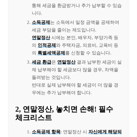
통해 세금을 환급받거나 추가 납부할 수 있습
니다.
소득공제
는 소득에서 일정 금액을 공제하여
세금 부담을 줄이는 제도입니다.
연말정산
시에는 본인, 배우자, 부양가족 등
의
인적공제
와 주택자금, 의료비, 교육비 등
의
특별세액공제
를 신청할 수 있습니다.
세금 환급
은
연말정산
결과 납부한 세금이 실
제 납부해야 할 세금보다 많을 경우, 차액을
돌려받는 것입니다.
반대로 실제 납부해야 할 세금이 더 많을 경
우에는 추가 납부해야 합니다.
2, 연말정산, 놓치면 손해! 필수
체크리스트
소득공제 항목
: 연말정산 시
자신에게 해당되