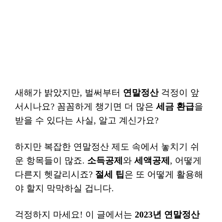
새해가 밝았지만, 벌써부터
연말정산
걱정이 앞
서시나요? 꼼꼼하게 챙기면 더 많은
세금 환급
을
받을 수 있다는 사실, 알고 계신가요?
하지만 복잡한 연말정산 제도 속에서 놓치기 쉬
운 항목들이 많죠.
소득공제
와
세액공제
, 어떻게
다른지 헷갈리시죠?
절세 팁
은 또 어떻게 활용해
야 할지 막막하실 겁니다.
걱정하지 마세요! 이 글에서는
2023년 연말정산