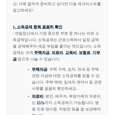
산, 더욱 알차게 준비하고 싶다면 다음 체크리스트를
참고하세요!
1, 소득공제 항목 꼼꼼히 확인
: 연말정산에서 가장 중요한 부분 중 하나는 바로 소
득공제입니다. 소득공제는 근로소득에서 일정 금액
을 공제해주어 세금 부담을 줄이는 제도입니다. 소득
공제는 크게
주택자금
,
의료비
,
교육비
,
보험료
,
기부
금
등으로 나눌 수 있습니다.
주택자금
: 주택 구매, 임차, 전세 등 주택
관련 자금에 대한 소득공제를 받을 수 있
습니다. 주택 매매, 임대차 계약서 등 관련
서류를 꼼꼼히 확인하세요.
의료비
: 본인, 배우자, 부양가족의 의료비
는
15%
까지 소득공제가 가능합니다. 병
원 진료 영수증, 처방전 등을 잘 보관해야