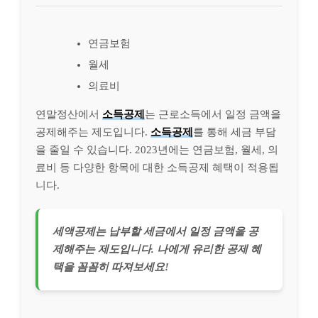
연금보험
월세
의료비
연말정산에서
소득공제
는 근로소득에서 일정 금액을
공제해주는 제도입니다.
소득공제
를 통해 세금 부담
을 줄일 수 있습니다. 2023년에는 연금보험, 월세, 의
료비 등 다양한 항목에 대한 소득공제 혜택이 적용됩
니다.
세액공제는 납부할 세금에서 일정 금액을 공
제해주는 제도입니다. 나에게 유리한 공제 혜
택을 꼼꼼히 따져보세요!