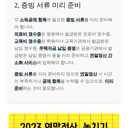
2, 증빙 서류 미리 준비
각
소득공제 항목
에 필요한
증빙 서류
를 미리 준비해
야 합니다.
의료비 영수증
은 병원에서 발급받은 진료비 영수증,
교육비 영수증
은 학원이나 교육기관에서 발급받은
납입 영수증,
주택자금 납입 증명
은 금융기관에서 발
급받은 납입 증명서 등을 미리 준비하고
연말정산 간
소화 서비스
에 입력해야 합니다.
증빙 서류
를 미리 준비하지 않으면
연말정산
시 시간
이 부족하거나
공제 항목
을 누락할 수 있으므로,
미리
준비
하는 것이 중요합니다.