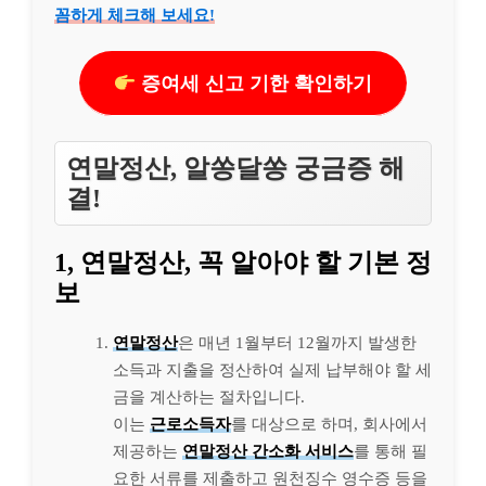
꼼하게 체크해 보세요!
증여세 신고 기한 확인하기
연말정산, 알쏭달쏭 궁금증 해
결!
1, 연말정산, 꼭 알아야 할 기본 정
보
연말정산
은 매년 1월부터 12월까지 발생한
소득과 지출을 정산하여 실제 납부해야 할 세
금을 계산하는 절차입니다.
이는
근로소득자
를 대상으로 하며, 회사에서
제공하는
연말정산 간소화 서비스
를 통해 필
요한 서류를 제출하고 원천징수 영수증 등을