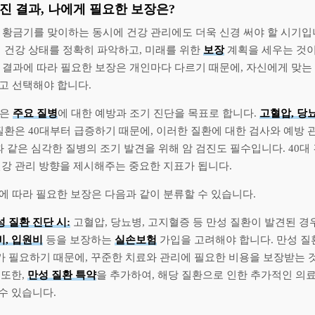
검진 결과, 나에게 필요한 보장은?
의 황금기를 맞이하는 동시에 건강 관리에도 더욱 신경 써야 할 시기입
의 건강 상태를 정확히 파악하고, 미래를 위한
보장
계획을 세우는 것이
 결과에 따라 필요한 보장은 개인마다 다르기 때문에, 자신에게 맞는
고 선택해야 합니다.
진은
주요 질병
에 대한 예방과 조기 진단을 목표로 합니다.
고혈압, 당
질환은 40대부터 급증하기 때문에, 이러한 질환에 대한 검사와 예방
과 같은 심각한 질병의 조기 발견을 위해 암 검진도 필수입니다. 40대
건강 관리 방향을 제시해주는 중요한 지표가 됩니다.
에 따라 필요한 보장은 다음과 같이 분류할 수 있습니다.
성 질환 진단 시:
고혈압, 당뇨병, 고지혈증 등 만성 질환이 발견된 경
비, 입원비
등을 보장하는
실손보험
가입을 고려해야 합니다. 만성 질
가 필요하기 때문에, 꾸준한 치료와 관리에 필요한 비용을 보장받는 
 또한,
만성 질환 특약
을 추가하여, 해당 질환으로 인한 추가적인 의
 수 있습니다.