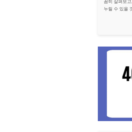
꼼히 살펴보고
누릴 수 있을 