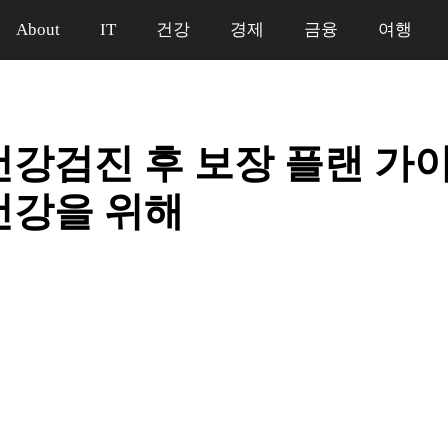
About
IT
건강
경제
금융
여행
건강검진 후 보장 플랜 가이
건강을 위해
일