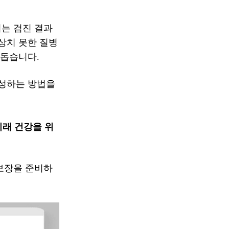
는 검진 결과
상치 못한 질병
 돕습니다.
구성하는 방법을
미래 건강을 위
 보장을 준비하