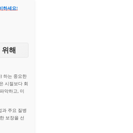
준비하세요!
을 위해
야 하는 중요한
젊은 시절보다 회
파악하고, 미
법과 주요 질병
한 보장을 선