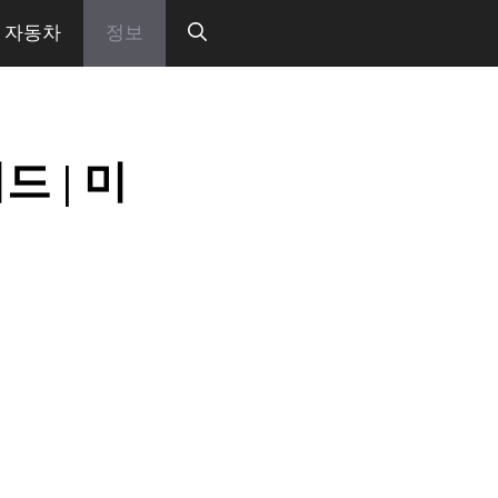
자동차
정보
드 | 미