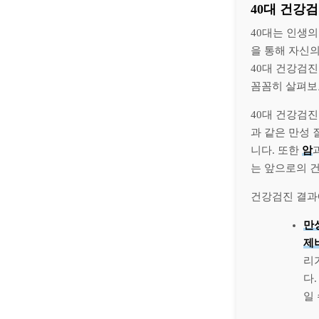
40대 건강
40대는 인생
을 통해 자신
40대 건강검진
꼼꼼히 살펴보
40대 건강검
과 같은 만성 
니다. 또한
암
는 앞으로의 
건강검진 결과
만
제
리
다.
일