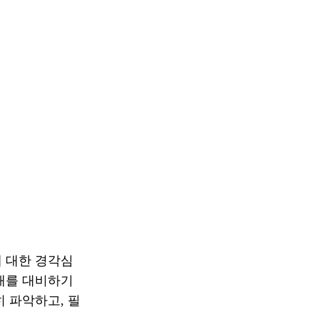
에 대한 경각심
래를 대비하기
 파악하고, 필