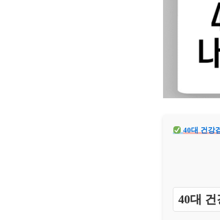
40대 건강
40대 