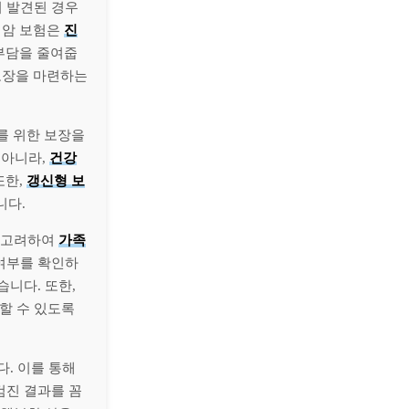
이 발견된 경우
 암 보험은
진
부담을 줄여줍
보장을 마련하는
를 위한 보장을
 아니라,
건강
또한,
갱신형 보
니다.
를 고려하여
가족
 여부를 확인하
습니다. 또한,
할 수 있도록
다. 이를 통해
검진 결과를 꼼