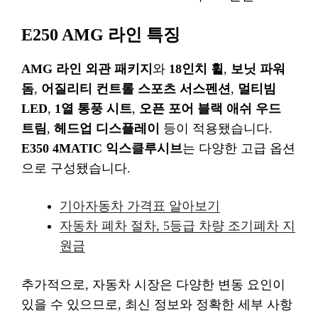
E250 AMG 라인 특징
AMG 라인 외관 패키지
와
18인치 휠
,
보닛 파워
돔
,
어질리티 컨트롤 스포츠 서스펜션
,
멀티빔
LED
,
1열 통풍 시트
,
오픈 포어 블랙 애쉬 우드
트림
,
헤드업 디스플레이
등이 적용됐습니다.
E350 4MATIC 익스클루시브
는 다양한 고급 옵션
으로 구성됐습니다.
기아자동차 가격표 알아보기
자동차 폐차 절차, 5등급 차량 조기폐차 지
원금
추가적으로, 자동차 시장은 다양한 변동 요인이
있을 수 있으므로, 최신 정보와 정확한 세부 사항