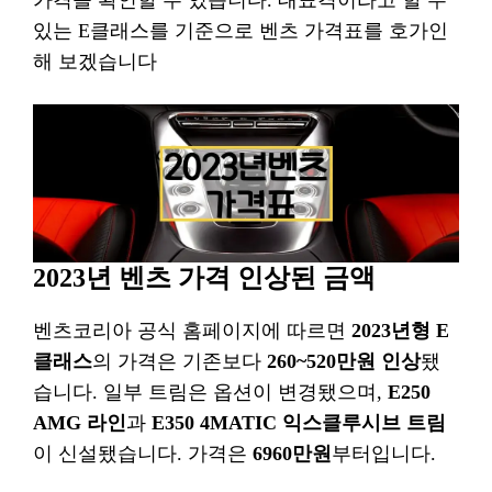
가격을 확인할 수 있습니다. 대표격이라고 할 수
있는 E클래스를 기준으로 벤츠 가격표를 호가인
해 보겠습니다
2023년 벤츠 가격 인상된 금액
벤츠코리아 공식 홈페이지에 따르면
2023년형 E
클래스
의 가격은 기존보다
260~520만원 인상
됐
습니다. 일부 트림은 옵션이 변경됐으며,
E250
AMG 라인
과
E350 4MATIC 익스클루시브 트림
이 신설됐습니다. 가격은
6960만원
부터입니다.