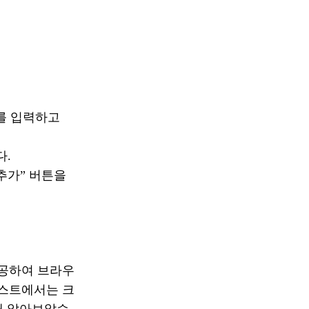
/”를 입력하고
다.
추가” 버튼을
제공하여 브라우
포스트에서는 크
대해 알아보았습