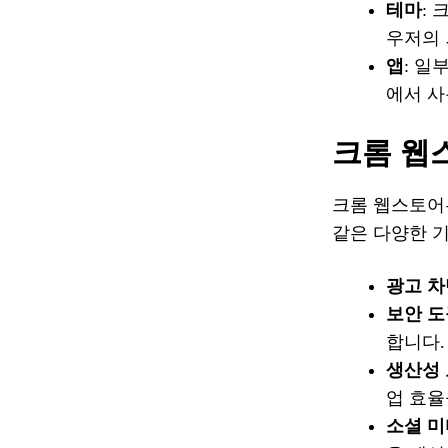
테마
:
우저의 
앱
: 일
에서 사
크롬 웹
크롬 웹스토어
같은 다양한 
광고 
보안 도
합니다.
생산성
업 효율
소셜 미