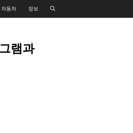
자동차
정보
로그램과