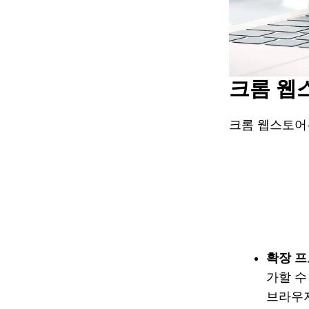
크롬 웹
크롬 웹스토어
확장 
가할 수
브라우저