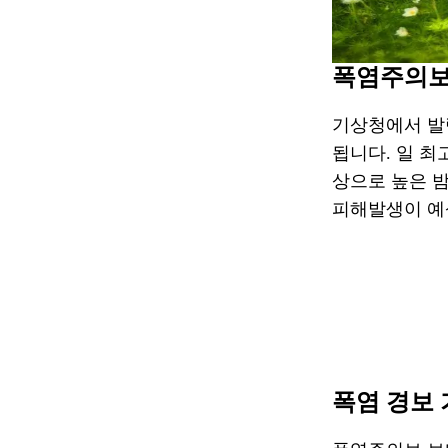
폭염주의보
기상청에서 발
됩니다. 일 최
상으로 높은 밤
피해발생이 예상
폭염 경보 