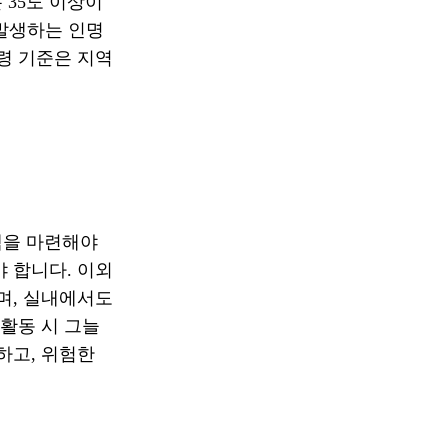
 35도 이상이
 발생하는 인명
령 기준은 지역
책을 마련해야
 합니다. 이외
며, 실내에서도
 활동 시 그늘
하고, 위험한