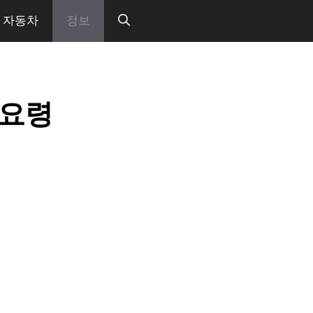
자동차
정보
동요령