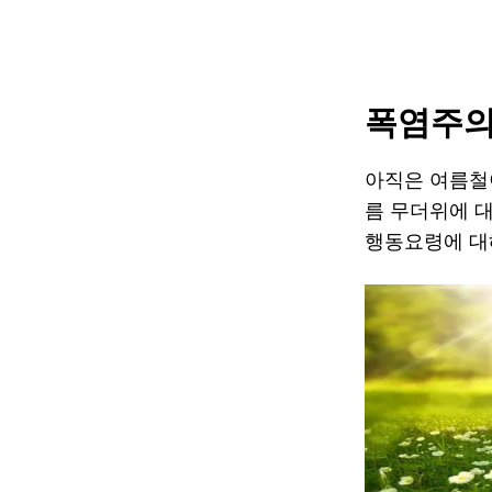
폭염주의
아직은 여름철
름 무더위에 대
행동요령에 대