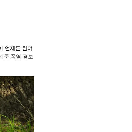
어 언제든 한여
기준 폭염 경보