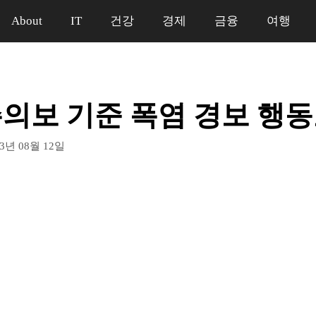
About
IT
건강
경제
금융
여행
의보 기준 폭염 경보 행
23년 08월 12일