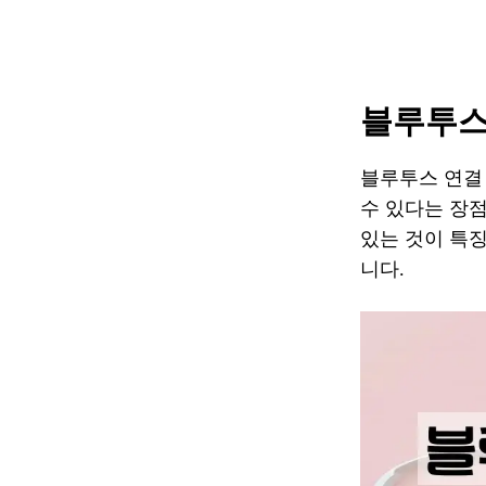
블루투스
블루투스 연결 
수 있다는 장점
있는 것이 특
니다.