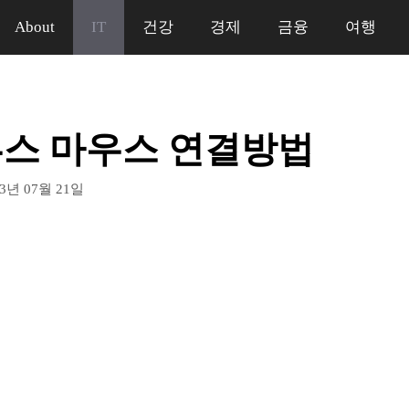
About
IT
건강
경제
금융
여행
스 마우스 연결방법
23년 07월 21일