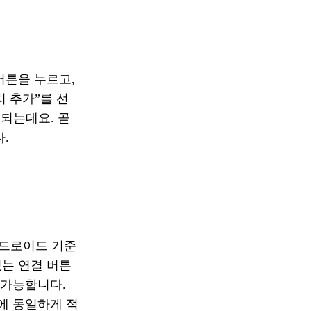
버튼을 누르고,
치 추가”를 선
되는데요. 곧
.
안드로이드 기준
는 연결 버튼
 가능합니다.
에 동일하게 적