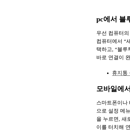
pc에서 
우선 컴퓨터의
컴퓨터에서 “새
택하고, “블루
바로 연결이 완
휴지통 
모바일에서
스마트폰이나 
으로 설정 메
을 누르면, 새
이를 터치해 연