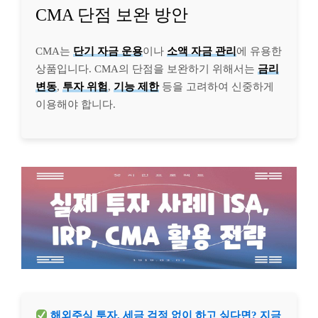
CMA 단점 보완 방안
CMA는
단기 자금 운용
이나
소액 자금 관리
에 유용한
상품입니다. CMA의 단점을 보완하기 위해서는
금리
변동
,
투자 위험
,
기능 제한
등을 고려하여 신중하게
이용해야 합니다.
해외주식 투자, 세금 걱정 없이 하고 싶다면? 지금