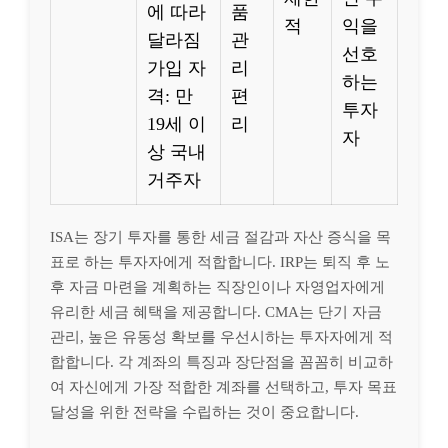
에 따라
품
적
익을
달라짐
관
선호
가입 자
리
하는
격: 만
편
투자
19세 이
리
자
상 국내
거주자
ISA는 장기 투자를 통한 세금 절감과 자산 증식을 목
표로 하는 투자자에게 적합합니다. IRP는 퇴직 후 노
후 자금 마련을 계획하는 직장인이나 자영업자에게
유리한 세금 혜택을 제공합니다. CMA는 단기 자금
관리, 높은 유동성 확보를 우선시하는 투자자에게 적
합합니다. 각 계좌의 특징과 장단점을 꼼꼼히 비교하
여 자신에게 가장 적합한 계좌를 선택하고, 투자 목표
달성을 위한 전략을 수립하는 것이 중요합니다.